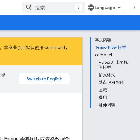
/
本页内容
商业项目默认使用 Community
TensorFlow 模型
ee.Model
Vertex AI 上的托
管模型
含错
输入格式
端点 IAM 权限
区域
费用
延伸阅读
 Engine 会将图片或表格数据作