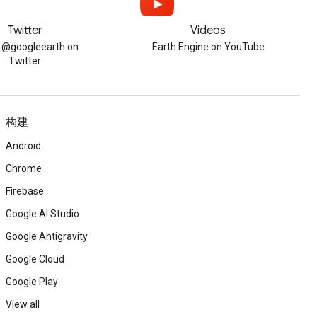
Twitter
Videos
w @googleearth on
Earth Engine on YouTube
Twitter
构建
Android
Chrome
Firebase
Google AI Studio
Google Antigravity
Google Cloud
Google Play
View all