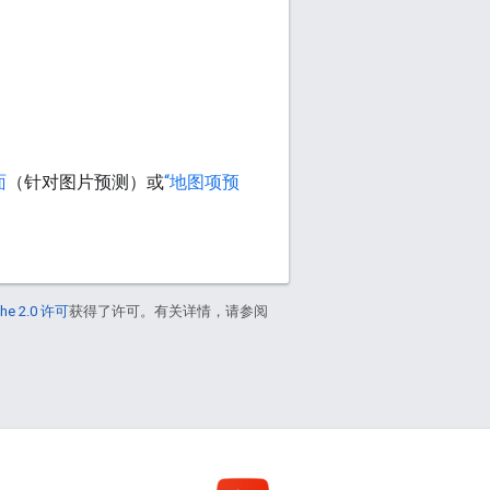
面
（针对图片预测）或
“地图项预
he 2.0 许可
获得了许可。有关详情，请参阅