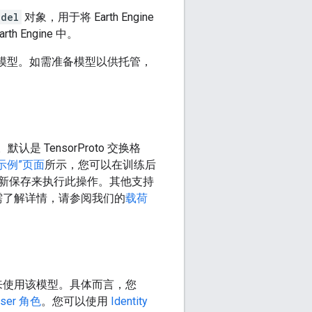
odel
对象，用于将 Earth Engine
h Engine 中。
oML 模型。如需准备模型以供托管，
是 TensorProto 交换格
示例”页面
所示，您可以在训练后
新保存来执行此操作。其他支持
需了解详情，请参阅我们的
载荷
来使用该模型。具体而言，您
 User 角色
。您可以使用
Identity