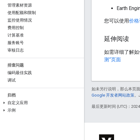
管理素材资源
Earth Eng
使用配额和限制
您可以使用
价格
监控使用情况
费用控制
计算基准
延伸阅读
服务账号
审核日志
如需详细了解如何将
测”页面
排查问题
编码最佳实践
调试
如未另行说明，那么本页
Google 开发者网站政策
。
归档
自定义应用
最后更新时间 (UTC)：2024-
示例