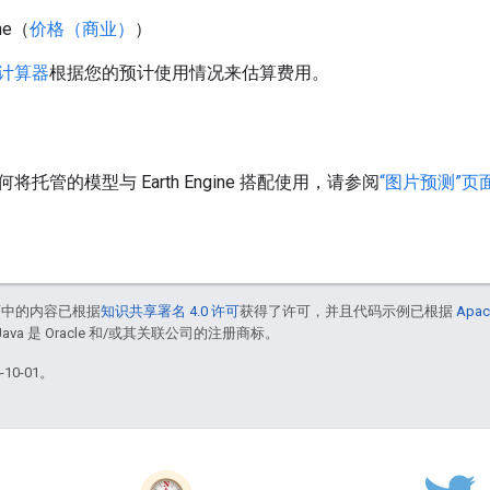
ine（
价格（商业）
）
计算器
根据您的预计使用情况来估算费用。
托管的模型与 Earth Engine 搭配使用，请参阅
“图片预测”页
面中的内容已根据
知识共享署名 4.0 许可
获得了许可，并且代码示例已根据
Apac
Java 是 Oracle 和/或其关联公司的注册商标。
10-01。