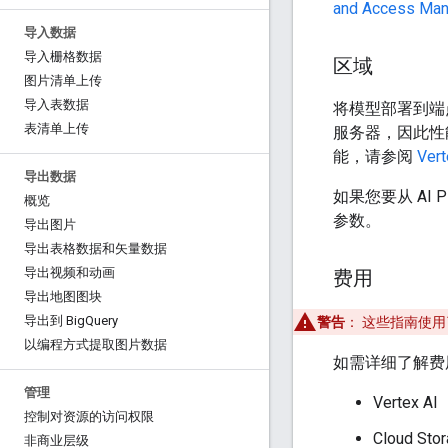
and Access Man
导入数据
导入栅格数据
区域
图片清单上传
导入表数据
将模型部署到端
表清单上传
服务器，因此性能
能，请参阅
Ver
导出数据
如果您要从 AI P
概览
参数。
导出图片
导出表格数据和矢量数据
导出视频和动画
费用
导出地图图块
导出到 Big
Query
警告
：
这些指南使用了 
以编程方式提取图片数据
如需详细了解费
管理
Vertex AI
控制对资源的访问权限
Cloud Sto
非商业层级