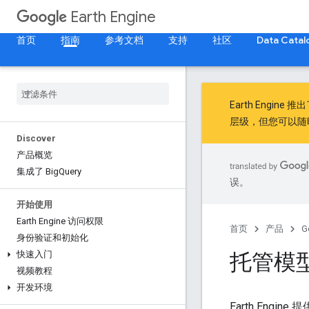
Earth Engine
首页
指南
参考文档
支持
社区
Data Catal
Earth Engine 推
层级，但您可以随
Discover
产品概览
集成了 Big
Query
误。
开始使用
Earth Engine 访问权限
首页
产品
G
身份验证和初始化
托管模
快速入门
视频教程
开发环境
Earth Engine 