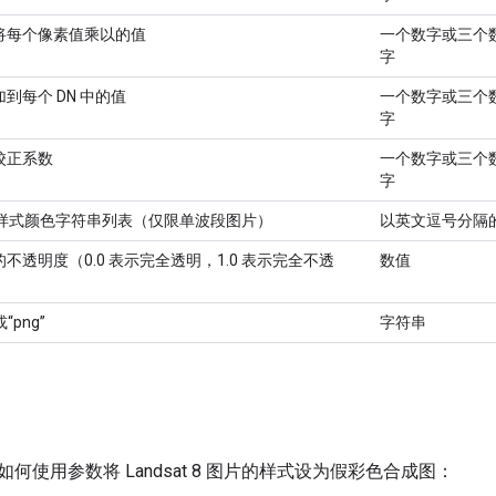
将每个像素值乘以的值
一个数字或三个
字
到每个 DN 中的值
一个数字或三个
字
校正系数
一个数字或三个
字
S 样式颜色字符串列表（仅限单波段图片）
以英文逗号分隔
不透明度（0.0 表示完全透明，1.0 表示完全不透
数值
或“png”
字符串
何使用参数将 Landsat 8 图片的样式设为假彩色合成图：