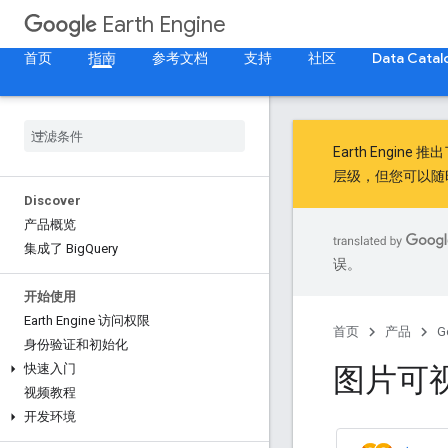
Earth Engine
首页
指南
参考文档
支持
社区
Data Catal
Earth Engine 推
层级，但您可以随
Discover
产品概览
集成了 Big
Query
误。
开始使用
Earth Engine 访问权限
首页
产品
G
身份验证和初始化
图片可
快速入门
视频教程
开发环境