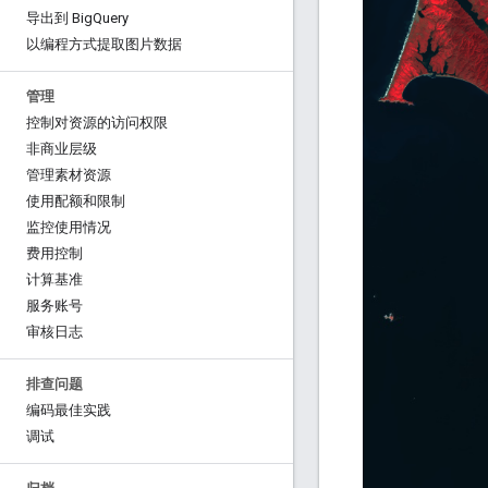
导出到 Big
Query
以编程方式提取图片数据
管理
控制对资源的访问权限
非商业层级
管理素材资源
使用配额和限制
监控使用情况
费用控制
计算基准
服务账号
审核日志
排查问题
编码最佳实践
调试