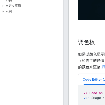
归档
自定义应用
示例
调色板
如需以颜色显示
（如需了解详情
的颜色来渲染
归
// Load an 
var
image
=