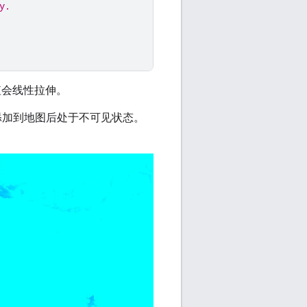
y.
值会线性拉伸。
添加到地图后处于不可见状态。