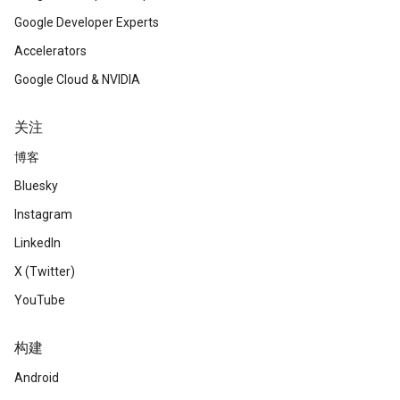
Google Developer Experts
Accelerators
Google Cloud & NVIDIA
关注
博客
Bluesky
Instagram
LinkedIn
X (Twitter)
YouTube
构建
Android