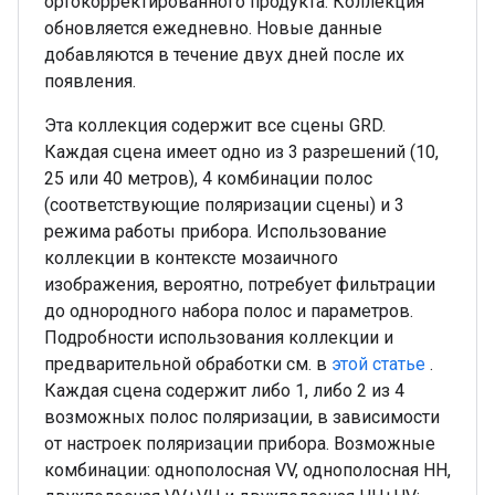
ортокорректированного продукта. Коллекция
обновляется ежедневно. Новые данные
добавляются в течение двух дней после их
появления.
Эта коллекция содержит все сцены GRD.
Каждая сцена имеет одно из 3 разрешений (10,
25 или 40 метров), 4 комбинации полос
(соответствующие поляризации сцены) и 3
режима работы прибора. Использование
коллекции в контексте мозаичного
изображения, вероятно, потребует фильтрации
до однородного набора полос и параметров.
Подробности использования коллекции и
предварительной обработки см. в
этой статье
.
Каждая сцена содержит либо 1, либо 2 из 4
возможных полос поляризации, в зависимости
от настроек поляризации прибора. Возможные
комбинации: однополосная VV, однополосная HH,