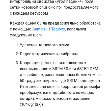
интерполяции свойства «угол падения» поля
сетки «geolocationGridPoint», предоставляемого
с каждым ресурсом.
Каждая сцена была предварительно обработана
с помощью
Sentinel-1 Toolbox,
используя
следующие шаги:
Удаление теплового шума
Радиометрическая калибровка
Коррекция рельефа выполняется с
использованием SRTM 30 или ASTER DEM
для районов, расположенных более чем на
60 градусах широты, где SRTM недоступен.
Итоговые значения с коррекцией рельефа
преобразуются в децибелы с помощью
логарифмического масштабирования
(10*log10(x)).