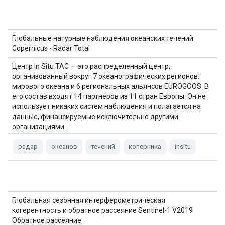
Глобальные натурные наблюдения океанских течений
Copernicus - Radar Total
Центр In Situ TAC — это распределенный центр,
организованный вокруг 7 океанографических регионов:
мирового океана и 6 региональных альянсов EUROGOOS. В
его состав входят 14 партнеров из 11 стран Европы. Он не
использует никаких систем наблюдения и полагается на
данные, финансируемые исключительно другими
организациями…
радар
океанов
течений
коперника
insitu
Глобальная сезонная интерферометрическая
когерентность и обратное рассеяние Sentinel-1 V2019
Обратное рассеяние