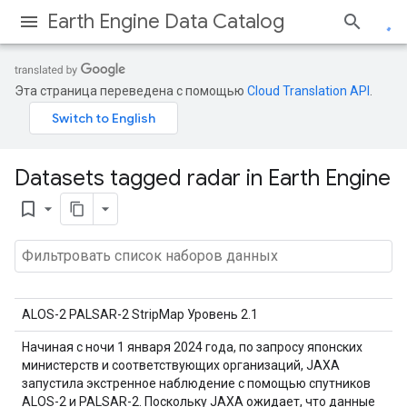
Earth Engine Data Catalog
Эта страница переведена с помощью
Cloud Translation API
.
Datasets tagged radar in Earth Engine
bookmark_border
ALOS-2 PALSAR-2 StripMap Уровень 2.1
Начиная с ночи 1 января 2024 года, по запросу японских
министерств и соответствующих организаций, JAXA
запустила экстренное наблюдение с помощью спутников
ALOS-2 и PALSAR-2. Поскольку JAXA ожидает, что данные