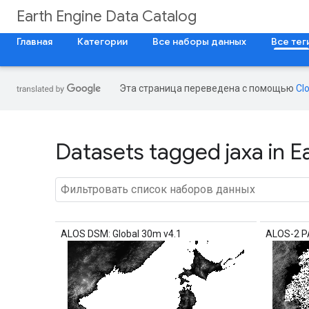
Earth Engine Data Catalog
Главная
Категории
Все наборы данных
Все тег
Эта страница переведена с помощью
Cl
Datasets tagged jaxa in E
ALOS DSM: Global 30m v4.1
ALOS-2 P