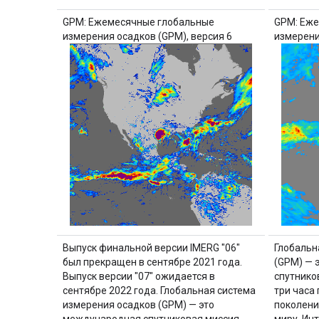
GPM: Ежемесячные глобальные
GPM: Еж
измерения осадков (GPM), версия 6
измерени
Выпуск финальной версии IMERG "06"
Глобальн
был прекращен в сентябре 2021 года.
(GPM) — 
Выпуск версии "07" ожидается в
спутнико
сентябре 2022 года. Глобальная система
три часа
измерения осадков (GPM) — это
поколени
международная спутниковая миссия,
миру. Ин