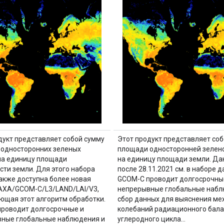
дукт представляет собой сумму
Этот продукт представляет соб
односторонних зеленых
площади односторонней зелен
на единицу площади
на единицу площади земли. Да
сти земли. Для этого набора
после 28.11.2021 см. в наборе д
акже доступна более новая
GCOM-C проводит долгосрочны
AXA/GCOM-C/L3/LAND/LAI/V3,
непрерывные глобальные набл
ющая этот алгоритм обработки.
сбор данных для выяснения ме
роводит долгосрочные и
колебаний радиационного бала
ные глобальные наблюдения и
углеродного цикла…