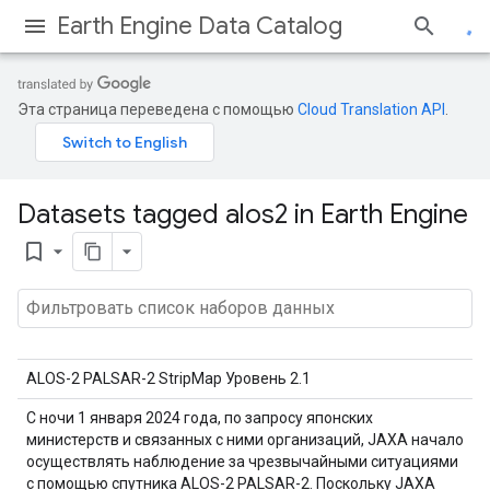
Earth Engine Data Catalog
Эта страница переведена с помощью
Cloud Translation API
.
Datasets tagged alos2 in Earth Engine
bookmark_border
ALOS-2 PALSAR-2 StripMap Уровень 2.1
С ночи 1 января 2024 года, по запросу японских
министерств и связанных с ними организаций, JAXA начало
осуществлять наблюдение за чрезвычайными ситуациями
с помощью спутника ALOS-2 PALSAR-2. Поскольку JAXA