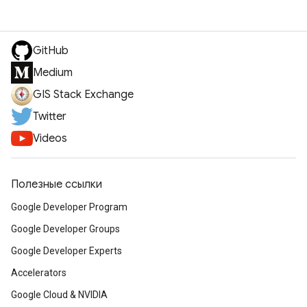
GitHub
Medium
GIS Stack Exchange
Twitter
Videos
Полезные ссылки
Google Developer Program
Google Developer Groups
Google Developer Experts
Accelerators
Google Cloud & NVIDIA