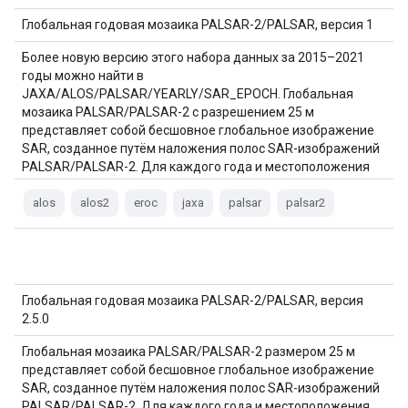
Глобальная годовая мозаика PALSAR-2/PALSAR, версия 1
Более новую версию этого набора данных за 2015–2021
годы можно найти в
JAXA/ALOS/PALSAR/YEARLY/SAR_EPOCH. Глобальная
мозаика PALSAR/PALSAR-2 с разрешением 25 м
представляет собой бесшовное глобальное изображение
SAR, созданное путём наложения полос SAR-изображений
PALSAR/PALSAR-2. Для каждого года и местоположения
данные полос были выбраны…
alos
alos2
eroc
jaxa
palsar
palsar2
Глобальная годовая мозаика PALSAR-2/PALSAR, версия
2.5.0
Глобальная мозаика PALSAR/PALSAR-2 размером 25 м
представляет собой бесшовное глобальное изображение
SAR, созданное путём наложения полос SAR-изображений
PALSAR/PALSAR-2. Для каждого года и местоположения