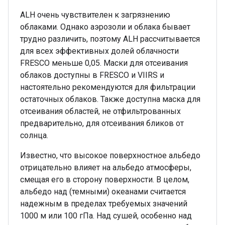
ALH очень чувствителен к загрязнению
облаками. Однако аэрозоли и облака бывает
трудно различить, поэтому ALH рассчитывается
для всех эффективных долей облачности
FRESCO меньше 0,05. Маски для отсеивания
облаков доступны в FRESCO и VIIRS и
настоятельно рекомендуются для фильтрации
остаточных облаков. Также доступна маска для
отсеивания областей, не отфильтрованных
предварительно, для отсеивания бликов от
солнца.
Известно, что высокое поверхностное альбедо
отрицательно влияет на альбедо атмосферы,
смещая его в сторону поверхности. В целом,
альбедо над (темными) океанами считается
надежным в пределах требуемых значений
1000 м или 100 гПа. Над сушей, особенно над