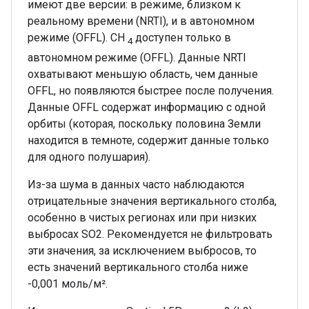
имеют две версии: в режиме, близком к
реальному времени (NRTI), и в автономном
режиме (OFFL). CH
доступен только в
4
автономном режиме (OFFL). Данные NRTI
охватывают меньшую область, чем данные
OFFL, но появляются быстрее после получения.
Данные OFFL содержат информацию с одной
орбиты (которая, поскольку половина Земли
находится в темноте, содержит данные только
для одного полушария).
Из-за шума в данных часто наблюдаются
отрицательные значения вертикального столба,
особенно в чистых регионах или при низких
выбросах SO2. Рекомендуется не фильтровать
эти значения, за исключением выбросов, то
есть значений вертикального столба ниже
-0,001 моль/м².