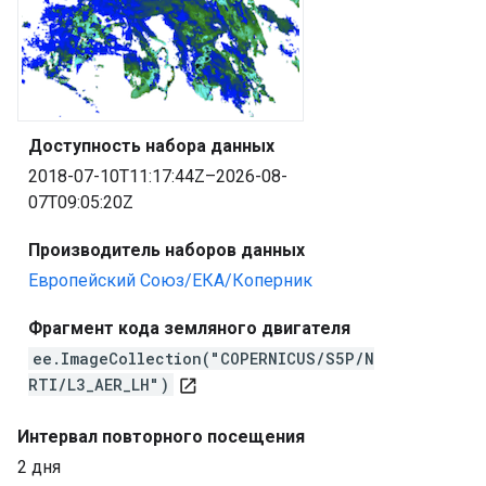
Доступность набора данных
2018-07-10T11:17:44Z–2026-08-
07T09:05:20Z
Производитель наборов данных
Европейский Союз/ЕКА/Коперник
Фрагмент кода земляного двигателя
ee.ImageCollection("COPERNICUS/S5P/N
RTI/L3_AER_LH")
open_in_new
Интервал повторного посещения
2 дня