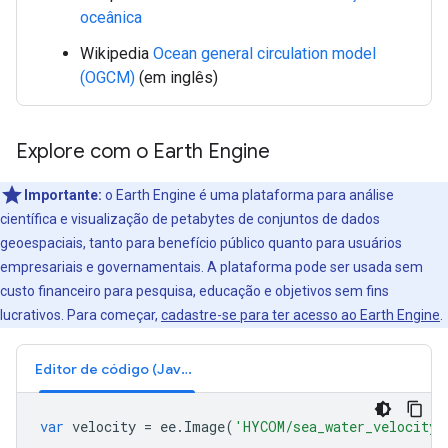
oceânica
Wikipedia
Ocean general circulation model
(OGCM)
(em inglês)
Explore com o Earth Engine
Importante:
o Earth Engine é uma plataforma para análise
científica e visualização de petabytes de conjuntos de dados
geoespaciais, tanto para benefício público quanto para usuários
empresariais e governamentais. A plataforma pode ser usada sem
custo financeiro para pesquisa, educação e objetivos sem fins
lucrativos. Para começar,
cadastre-se para ter acesso ao Earth Engine
.
Editor de código (JavaScript)
var
velocity
=
ee
.
Image
(
'HYCOM/sea_water_velocity/