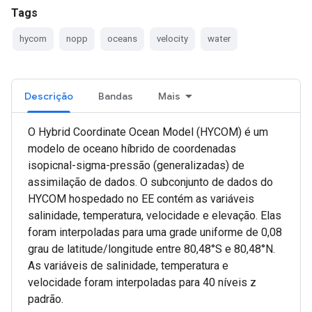
Tags
hycom
nopp
oceans
velocity
water
Descrição
Bandas
Mais
O Hybrid Coordinate Ocean Model (HYCOM) é um
modelo de oceano híbrido de coordenadas
isopicnal-sigma-pressão (generalizadas) de
assimilação de dados. O subconjunto de dados do
HYCOM hospedado no EE contém as variáveis
salinidade, temperatura, velocidade e elevação. Elas
foram interpoladas para uma grade uniforme de 0,08
grau de latitude/longitude entre 80,48°S e 80,48°N.
As variáveis de salinidade, temperatura e
velocidade foram interpoladas para 40 níveis z
padrão.