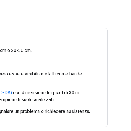
0 cm e 20-50 cm,
bbero essere visibili artefatti come bande
(iSDA)
con dimensioni dei pixel di 30 m
ampioni di suolo analizzati.
gnalare un problema o richiedere assistenza,