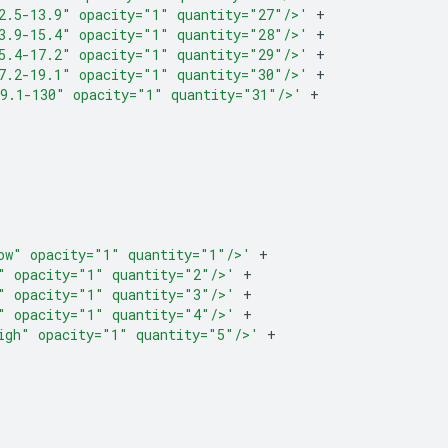
2.5-13.9" opacity="1" quantity="27"/>'
+
3.9-15.4" opacity="1" quantity="28"/>'
+
5.4-17.2" opacity="1" quantity="29"/>'
+
7.2-19.1" opacity="1" quantity="30"/>'
+
9.1-130" opacity="1" quantity="31"/>'
+
ow" opacity="1" quantity="1"/>'
+
" opacity="1" quantity="2"/>'
+
" opacity="1" quantity="3"/>'
+
" opacity="1" quantity="4"/>'
+
igh" opacity="1" quantity="5"/>'
+