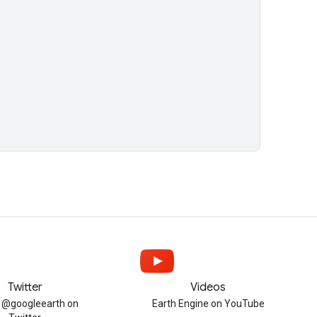
Twitter
Videos
w @googleearth on
Earth Engine on YouTube