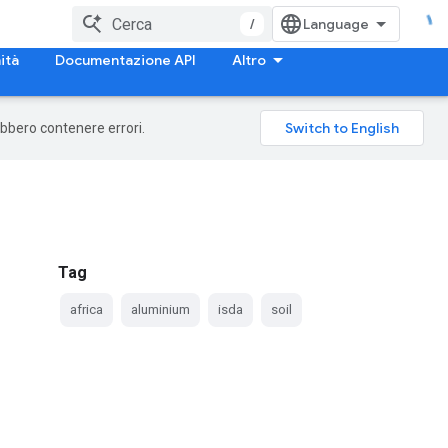
/
ità
Documentazione API
Altro
rebbero contenere errori.
Tag
africa
aluminium
isda
soil