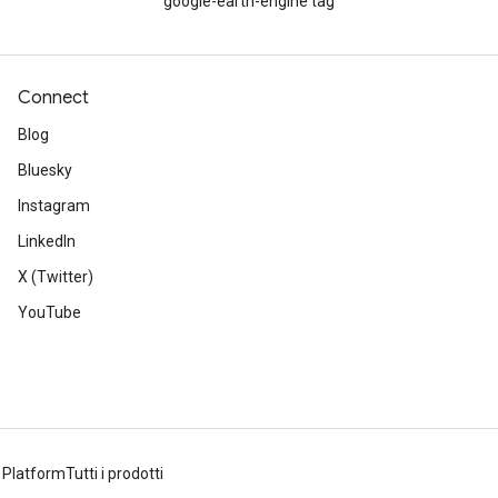
google-earth-engine tag
Connect
Blog
Bluesky
Instagram
LinkedIn
X (Twitter)
YouTube
 Platform
Tutti i prodotti