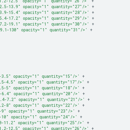
1.2-12.5" opacity="1" quantity="26"/>'
+
2.5-13.9" opacity="1" quantity="27"/>'
+
3.9-15.4" opacity="1" quantity="28"/>'
+
5.4-17.2" opacity="1" quantity="29"/>'
+
7.2-19.1" opacity="1" quantity="30"/>'
+
9.1-130" opacity="1" quantity="31"/>'
+
-3.5" opacity="1" quantity="15"/>'
+
.5-4.5" opacity="1" quantity="17"/>'
+
.5-5" opacity="1" quantity="18"/>'
+
-6.4" opacity="1" quantity="20"/>'
+
.4-7.2" opacity="1" quantity="21"/>'
+
.2-8" opacity="1" quantity="22"/>'
+
-9" opacity="1" quantity="23"/>'
+
-10" opacity="1" quantity="24"/>'
+
0-11.2" opacity="1" quantity="25"/>'
+
1.2-12.5" opacity="1" quantity="26"/>'
+