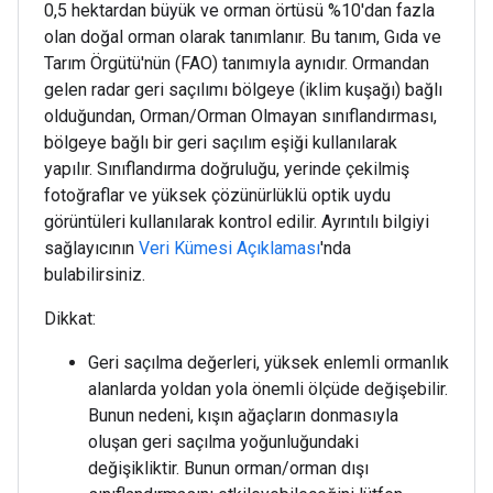
0,5 hektardan büyük ve orman örtüsü %10'dan fazla
olan doğal orman olarak tanımlanır. Bu tanım, Gıda ve
Tarım Örgütü'nün (FAO) tanımıyla aynıdır. Ormandan
gelen radar geri saçılımı bölgeye (iklim kuşağı) bağlı
olduğundan, Orman/Orman Olmayan sınıflandırması,
bölgeye bağlı bir geri saçılım eşiği kullanılarak
yapılır. Sınıflandırma doğruluğu, yerinde çekilmiş
fotoğraflar ve yüksek çözünürlüklü optik uydu
görüntüleri kullanılarak kontrol edilir. Ayrıntılı bilgiyi
sağlayıcının
Veri Kümesi Açıklaması
'nda
bulabilirsiniz.
Dikkat:
Geri saçılma değerleri, yüksek enlemli ormanlık
alanlarda yoldan yola önemli ölçüde değişebilir.
Bunun nedeni, kışın ağaçların donmasıyla
oluşan geri saçılma yoğunluğundaki
değişikliktir. Bunun orman/orman dışı