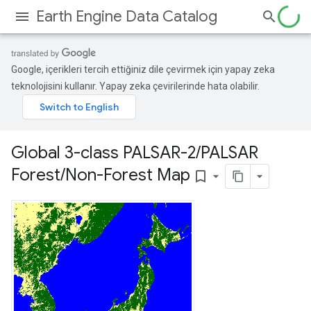
Earth Engine Data Catalog
Google, içerikleri tercih ettiğiniz dile çevirmek için yapay zeka
teknolojisini kullanır. Yapay zeka çevirilerinde hata olabilir.
Global 3-class PALSAR-2
/
PALSAR
Forest
/
Non-Forest Map
bookmark_border