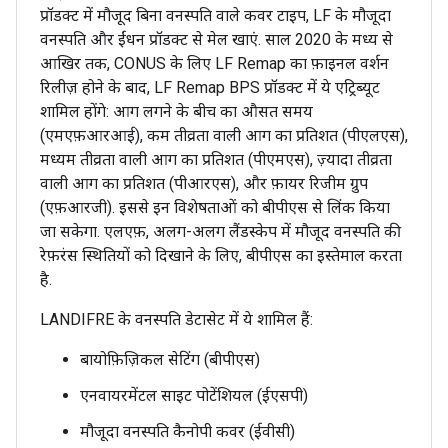
प्रॉडक्ट में मौजूद बिना वनस्पति वाले कवर टाइप, LF के मौजूदा
वनस्पति और ईंधन प्रॉडक्ट से मेल खाएं. साल 2020 के मध्य से
आखिर तक, CONUS के लिए LF Remap का फ़ाइनल वर्शन
रिलीज़ होने के बाद, LF Remap BPS प्रॉडक्ट में ये एट्रिब्यूट
शामिल होंगे: आग लगने के बीच का औसत समय
(एमएफ़आरआई), कम तीव्रता वाली आग का प्रतिशत (पीएलएस),
मध्यम तीव्रता वाली आग का प्रतिशत (पीएमएस), ज़्यादा तीव्रता
वाली आग का प्रतिशत (पीआरएस), और फ़ायर रिजीम ग्रुप
(एफ़आरजी). इससे इन विशेषताओं को बीपीएस से लिंक किया
जा सकेगा. एलएफ़, अलग-अलग लैंडस्केप में मौजूद वनस्पति की
रेफ़रंस स्थितियों को दिखाने के लिए, बीपीएस का इस्तेमाल करता
है.
LANDIFRE के वनस्पति डेटासेट में ये शामिल हैं:
बायोफ़िज़िकल सेटिंग (बीपीएस)
एनवायरमेंटल साइट पोटेंशियल (ईएसपी)
मौजूदा वनस्पति कैनोपी कवर (ईवीसी)