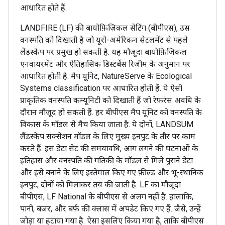
आधारित होते हैं.
LANDFIRE (LF) की बायोफ़िज़िकल सेटिंग (बीपीएस), उस
वनस्पति को दिखाती है जो यूरो-अमेरिकन सेटलमेंट से पहले
लैंडस्केप पर प्रमुख हो सकती है. यह मौजूदा बायोफ़िज़िकल
एनवायरमेंट और ऐतिहासिक डिस्टर्बेंस रिजीम के अनुमान पर
आधारित होती है. मैप यूनिट, NatureServe के Ecological
Systems classification पर आधारित होती हैं. ये ऐसी
प्राकृतिक वनस्पति कम्यूनिटी को दिखाती हैं जो रेफ़रंस अवधि के
दौरान मौजूद हो सकती हैं. हर बीपीएस मैप यूनिट को वनस्पति के
विकास के मॉडल से मैच किया जाता है. ये दोनों, LANDSUM
लैंडस्केप सक्सेशन मॉडल के लिए मुख्य इनपुट के तौर पर काम
करते हैं. इस डेटा सेट की समयावधि, आग लगने की घटनाओं के
इतिहास और वनस्पति की गतिकी के मॉडल से मिले पुराने डेटा
और इसे बनाने के लिए इस्तेमाल किए गए फ़ील्ड और भू-स्थानिक
इनपुट, दोनों को मिलाकर तय की जाती है. LF का मौजूदा
बीपीएस, LF National के बीपीएस से अलग नहीं है. हालांकि,
पानी, बंजर, और बर्फ़ की क्लास में अपडेट किए गए हैं. जैसे, उन्हें
जोड़ा या हटाया गया है. ऐसा इसलिए किया गया है, ताकि बीपीएस