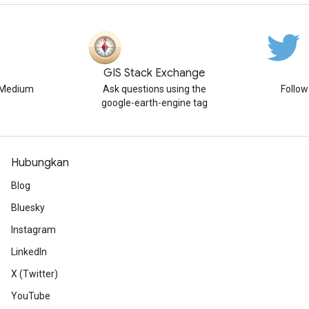
GIS Stack Exchange
n Medium
Ask questions using the
Follo
google-earth-engine tag
Hubungkan
Blog
Bluesky
Instagram
LinkedIn
X (Twitter)
YouTube