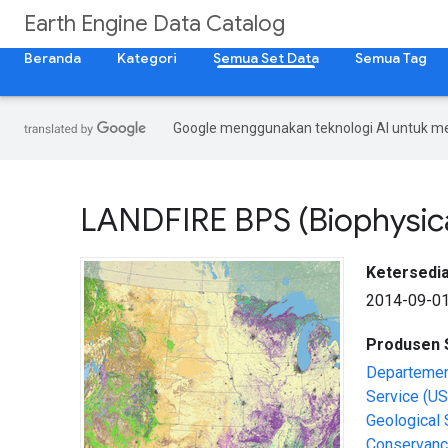
Earth Engine Data Catalog
Beranda
Kategori
Semua Set Data
Semua Tag
Google menggunakan teknologi AI untuk m
LANDFIRE BPS (Biophysical
Ketersedia
2014-09-01
Produsen 
Departemen 
Service (US
Geological 
Conservanc