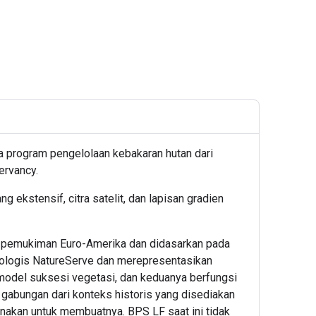
 program pengelolaan kebakaran hutan dari
ervancy.
ekstensif, citra satelit, dan lapisan gradien
 pemukiman Euro-Amerika dan didasarkan pada
 Ekologis NatureServe dan merepresentasikan
model suksesi vegetasi, dan keduanya berfungsi
gabungan dari konteks historis yang disediakan
unakan untuk membuatnya. BPS LF saat ini tidak