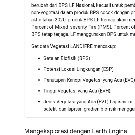
berubah dari BPS LF Nasional, kecuali untuk pemb
non-vegetasi dalam produk BPS cocok dengan pro
akhir tahun 2020, produk BPS LF Remap akan menye
Percent of Mixed-severity Fire (PMS), Percent of
BPS tetap terjaga. LF menggunakan BPS untuk me
Set data Vegetasi LANDIFRE mencakup:
Setelan Biofisik (BPS)
Potensi Lokasi Lingkungan (ESP)
Penutupan Kanopi Vegetasi yang Ada (EVC)
Tinggi Vegetasi yang Ada (EVH).
Jenis Vegetasi yang Ada (EVT) Lapisan ini 
satelit, dan lapisan gradien biofisik menggu
Mengeksplorasi dengan Earth Engine