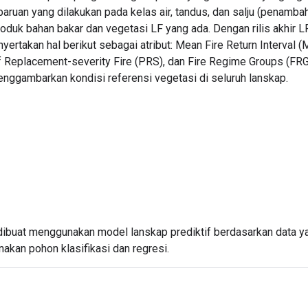
aruan yang dilakukan pada kelas air, tandus, dan salju (penamba
duk bahan bakar dan vegetasi LF yang ada. Dengan rilis akhir
rtakan hal berikut sebagai atribut: Mean Fire Return Interval (
 Replacement-severity Fire (PRS), dan Fire Regime Groups (FRG),
nggambarkan kondisi referensi vegetasi di seluruh lanskap.
dibuat menggunakan model lanskap prediktif berdasarkan data yang
nakan pohon klasifikasi dan regresi.