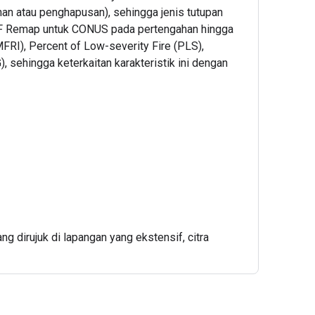
han atau penghapusan), sehingga jenis tutupan
 LF Remap untuk CONUS pada pertengahan hingga
MFRI), Percent of Low-severity Fire (PLS),
 sehingga keterkaitan karakteristik ini dengan
 dirujuk di lapangan yang ekstensif, citra