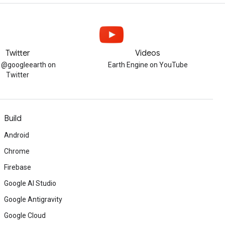
Twitter
Videos
w @googleearth on
Earth Engine on YouTube
Twitter
Build
Android
Chrome
Firebase
Google AI Studio
Google Antigravity
Google Cloud