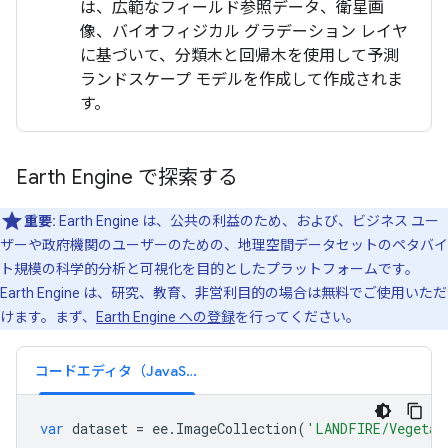
は、広範なフィールド参照データ、衛星画
像、バイオフィジカル グラデーション レイヤ
に基づいて、分類木と回帰木を使用して予測
ランドスケープ モデルを作成して作成されま
す。
Earth Engine で探索する
重要:
Earth Engine は、公共の利益のため、および、ビジネス ユー
ザーや政府機関のユーザーのための、地理空間データセットのペタバイ
ト規模の科学的分析と可視化を目的としたプラットフォームです。
Earth Engine は、研究、教育、非営利目的の場合は無料でご使用いただ
けます。まず、
Earth Engine への登録
を行ってください。
コードエディタ（JavaScript）
var
dataset
=
ee
.
ImageCollection
(
'LANDFIRE/Vegetat