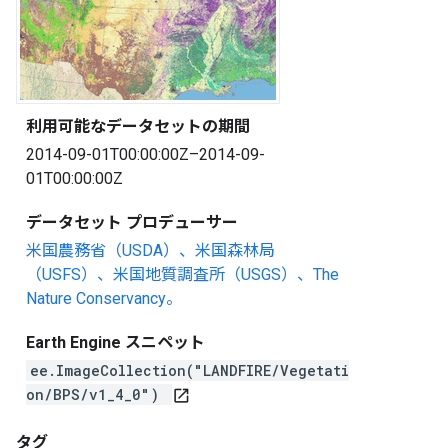
利用可能なデータセットの期間
2014-09-01T00:00:00Z–2014-09-
01T00:00:00Z
データセット プロデューサー
米国農務省（USDA）、米国森林局
（USFS）、米国地質調査所（USGS）、The
Nature Conservancy。
Earth Engine スニペット
ee.ImageCollection("LANDFIRE/Vegetati
on/BPS/v1_4_0")
open_in_new
タグ