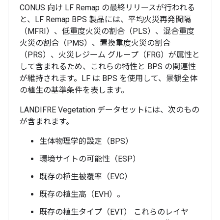
CONUS 向け LF Remap の最終リリースが行われる
と、LF Remap BPS 製品には、平均火災再発間隔
（MFRI）、低重度火災の割合（PLS）、混合重度
火災の割合（PMS）、置換重度火災の割合
（PRS）、火災レジーム グループ（FRG）が属性と
して含まれるため、これらの特性と BPS の関連性
が維持されます。LF は BPS を使用して、景観全体
の植生の基準条件を表します。
LANDIFRE Vegetation データセットには、次のもの
が含まれます。
生体物理学的設定（BPS）
環境サイトの可能性（ESP）
既存の植生被覆率（EVC）
既存の植生高（EVH）。
既存の植生タイプ（EVT） これらのレイヤ