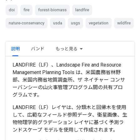
doi
fire
forest-biomass
landfire
nature-conservancy
usda
usgs
vegetation
wildfire
説明
バンド
もっと見る
LANDFIRE（LF）、Landscape Fire and Resource
Management Planning Tools は、米国農務省林野
部、米国内務省地質調査所、ザ ネイチャー コンサ
ーバンシーの山火事管理プログラム間の共有プロ
グラムです。
LANDFIRE（LF）レイヤは、分類木と回帰木を使用
して、広範なフィールド参照データ、衛星画像、生
物物理学的グラデーション レイヤに基づく予測ラ
ンドスケープ モデルを使用して作成されます。