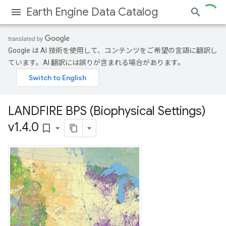
Earth Engine Data Catalog
Google は AI 技術を使用して、コンテンツをご希望の言語に翻訳し
ています。AI 翻訳には誤りが含まれる場合があります。
LANDFIRE BPS (Biophysical Settings)
v1
.
4
.
0
bookmark_border