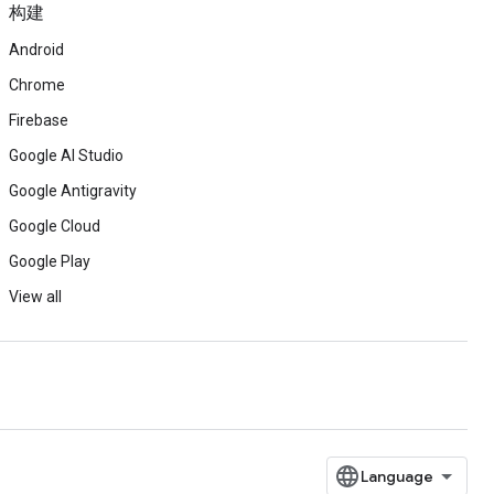
构建
Android
Chrome
Firebase
Google AI Studio
Google Antigravity
Google Cloud
Google Play
View all