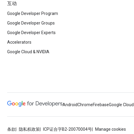
互动
Google Developer Program
Google Developer Groups
Google Developer Experts
Accelerators
Google Cloud & NVIDIA
Android
Chrome
Firebase
Google Cloud
条款
隐私权政策
ICP证合字B2-20070004号
Manage cookies