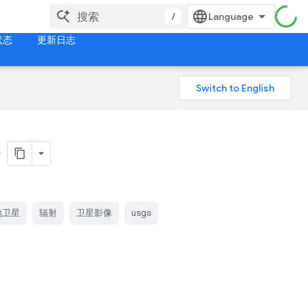
/
状态
更新日志
地卫星
辐射
卫星影像
usgs