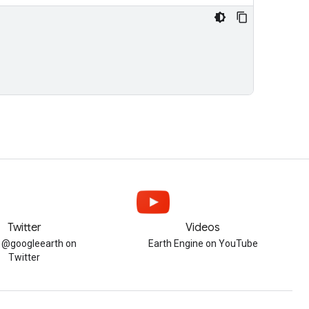
Twitter
Videos
w @googleearth on
Earth Engine on YouTube
Twitter