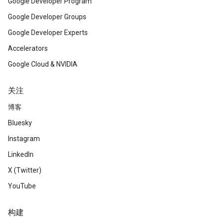
Google Developer Program
Google Developer Groups
Google Developer Experts
Accelerators
Google Cloud & NVIDIA
关注
博客
Bluesky
Instagram
LinkedIn
X (Twitter)
YouTube
构建