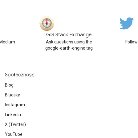
GIS Stack Exchange
n Medium
Ask questions using the
Follo
google-earth-engine tag
Społeczność
Blog
Bluesky
Instagram
LinkedIn
X (Twitter)
YouTube