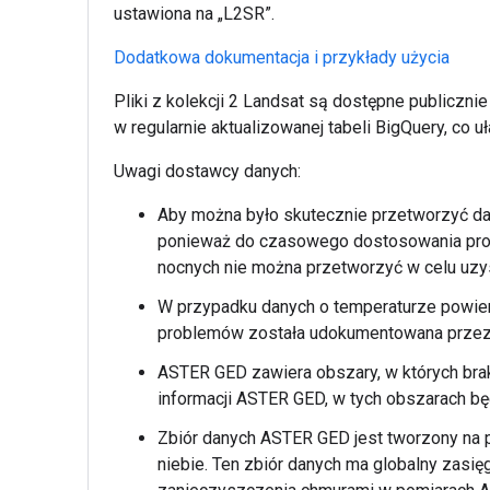
ustawiona na „L2SR”.
Dodatkowa dokumentacja i przykłady użycia
Pliki z kolekcji 2 Landsat są dostępne publiczni
w regularnie aktualizowanej tabeli BigQuery, co uł
Uwagi dostawcy danych:
Aby można było skutecznie przetworzyć da
ponieważ do czasowego dostosowania pro
nocnych nie można przetworzyć w celu uzy
W przypadku danych o temperaturze powierz
problemów została udokumentowana prze
ASTER GED zawiera obszary, w których bra
informacji ASTER GED, w tych obszarach bę
Zbiór danych ASTER GED jest tworzony na 
niebie. Ten zbiór danych ma globalny zasię