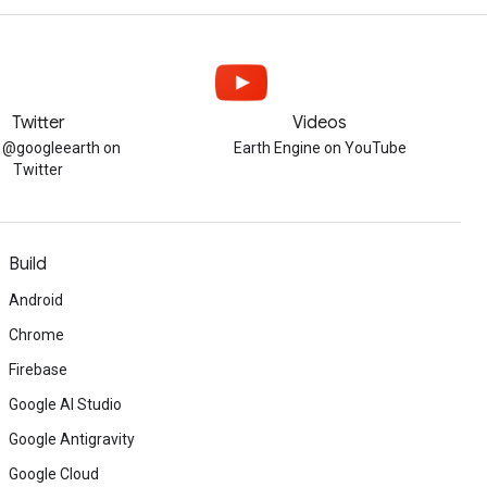
Twitter
Videos
w @googleearth on
Earth Engine on YouTube
Twitter
Build
Android
Chrome
Firebase
Google AI Studio
Google Antigravity
Google Cloud