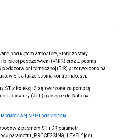
wane pod kątem atmosfery, które zostały
i bliskiej podczerwieni (VNIR) oraz 2 pasma
 podczerwieni termicznej (TIR) przetworzone na
tów ST, a także pasma kontroli jakości.
y ST z kolekcji 2 są tworzone za pomocą
on Laboratory (JPL) należące do National
standardowej siatki odniesienia
.
 zasobów z pasmem ST i SR parametr
tość parametru „PROCESSING_LEVEL” jest