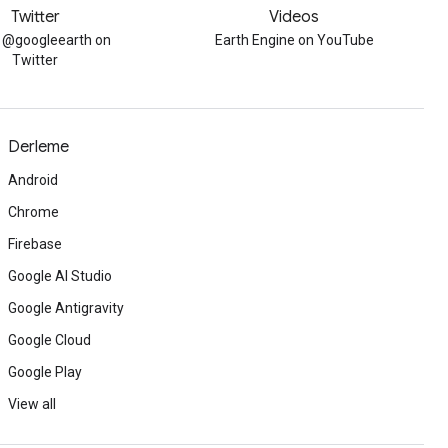
Twitter
Videos
w @googleearth on
Earth Engine on YouTube
Twitter
Derleme
Android
Chrome
Firebase
Google AI Studio
Google Antigravity
Google Cloud
Google Play
View all