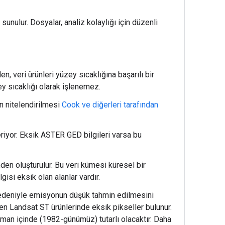
sunulur. Dosyalar, analiz kolaylığı için düzenli
veri ürünleri yüzey sıcaklığına başarılı bir
y sıcaklığı olarak işlenemez.
ın nitelendirilmesi
Cook ve diğerleri tarafından
eriyor. Eksik ASTER GED bilgileri varsa bu
en oluşturulur. Bu veri kümesi küresel bir
si eksik olan alanlar vardır.
nedeniyle emisyonun düşük tahmin edilmesini
en Landsat ST ürünlerinde eksik pikseller bulunur.
aman içinde (1982-günümüz) tutarlı olacaktır. Daha