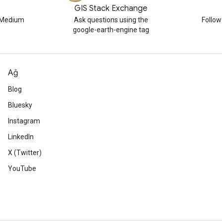
GIS Stack Exchange
n Medium
Ask questions using the
Follo
google-earth-engine tag
Ağ
Blog
Bluesky
Instagram
LinkedIn
X (Twitter)
YouTube