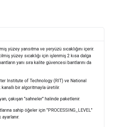
miş yüzey yansıtma ve yeryüzü sıcaklığını içerir.
ilmiş yüzey sıcaklığı için işlenmiş 2 kısa dalga
antların yanı sıra kalite güvencesi bantlarını da
ter Institute of Technology (RIT) ve National
allı bir algoritmayla üretilir.
an, çakışan "sahneler" halinde paketlenir.
antlarına sahip öğeler için "PROCESSING_LEVEL"
ayarlanır.