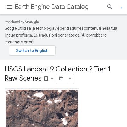
Earth Engine Data Catalog
Google utilizza la tecnologia AI per tradurre i contenuti nella tua
lingua preferita. Le traduzioni generate dall'AI potrebbero
contenere errori.
USGS Landsat 9 Collection 2 Tier 1
Raw Scenes
bookmark_border