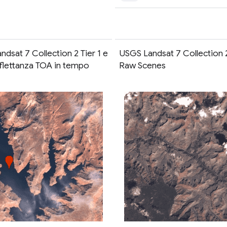
dsat 7 Collection 2 Tier 1 e
USGS Landsat 7 Collection 2
riflettanza TOA in tempo
Raw Scenes