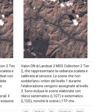
ion 2 Tier
Valori DN di Landsat 2 MSS Collection 2 Tier
scalata e
2, che rappresentano la radianza scalata e
ndsat con
calibrata al sensore. Le scene che non
ibile
soddisfano i criteri del livello 1 durante
no
l'elaborazione vengono assegnate al livello
2. Sono incluse le scene elaborate con
ali. Il
rilievo sistematico (L1GT) e sistematico
precisione
(L1GS), nonché le scene L1TP che…