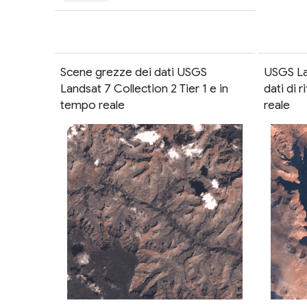
Scene grezze dei dati USGS
USGS Lan
Landsat 7 Collection 2 Tier 1 e in
dati di 
tempo reale
reale