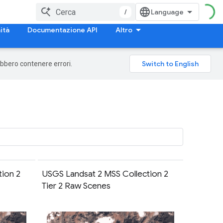
/
ità
Documentazione API
Altro
rebbero contenere errori.
ion 2
USGS Landsat 2 MSS Collection 2
Tier 2 Raw Scenes