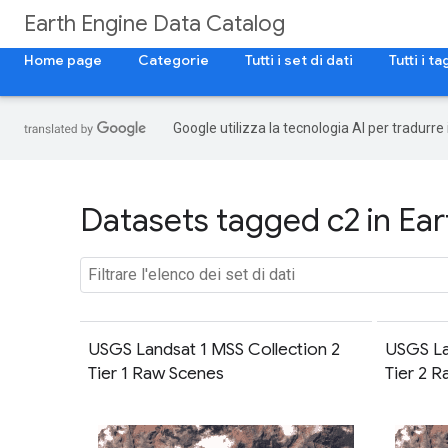
Earth Engine Data Catalog
Home page
Categorie
Tutti i set di dati
Tutti i ta
Google utilizza la tecnologia AI per tradurre
Datasets tagged c2 in Ear
USGS Landsat 1 MSS Collection 2
USGS La
Tier 1 Raw Scenes
Tier 2 