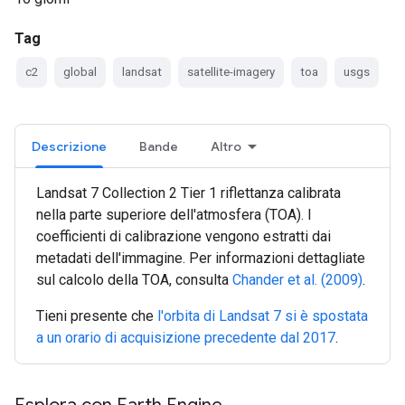
Tag
c2
global
landsat
satellite-imagery
toa
usgs
Descrizione
Bande
Altro
Landsat 7 Collection 2 Tier 1 riflettanza calibrata
nella parte superiore dell'atmosfera (TOA). I
coefficienti di calibrazione vengono estratti dai
metadati dell'immagine. Per informazioni dettagliate
sul calcolo della TOA, consulta
Chander et al. (2009)
.
Tieni presente che
l'orbita di Landsat 7 si è spostata
a un orario di acquisizione precedente dal 2017
.