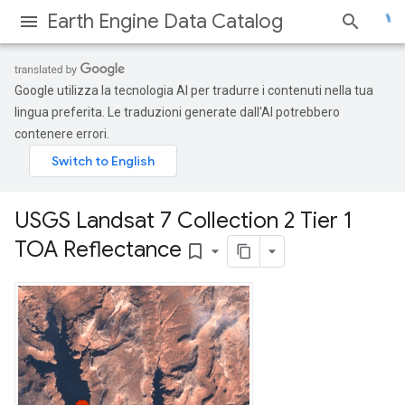
Earth Engine Data Catalog
Google utilizza la tecnologia AI per tradurre i contenuti nella tua
lingua preferita. Le traduzioni generate dall'AI potrebbero
contenere errori.
USGS Landsat 7 Collection 2 Tier 1
TOA Reflectance
bookmark_border