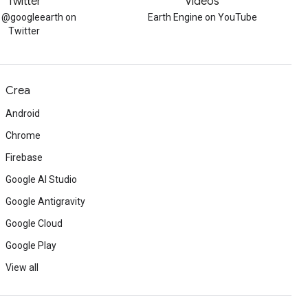
Twitter
Videos
w @googleearth on
Earth Engine on YouTube
Twitter
Crea
Android
Chrome
Firebase
Google AI Studio
Google Antigravity
Google Cloud
Google Play
View all