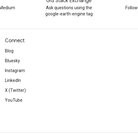
GIS Stack Exchange
n Medium
Ask questions using the
Follo
google-earth-engine tag
Connect
Blog
Bluesky
Instagram
LinkedIn
X (Twitter)
YouTube