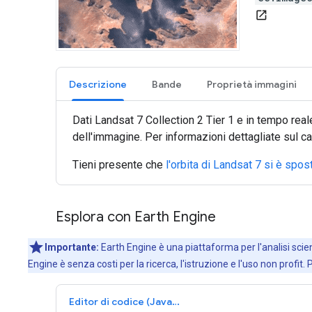
open_in_new
Descrizione
Bande
Proprietà immagini
Dati Landsat 7 Collection 2 Tier 1 e in tempo real
dell'immagine. Per informazioni dettagliate sul c
Tieni presente che
l'orbita di Landsat 7 si è spo
Esplora con Earth Engine
Importante:
Earth Engine è una piattaforma per l'analisi scient
Engine è senza costi per la ricerca, l'istruzione e l'uso non profit. 
Editor di codice (JavaScript)