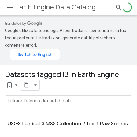
Earth Engine Data Catalog
Google utilizza la tecnologia AI per tradurre i contenuti nella tua
lingua preferita. Le traduzioni generate dall'AI potrebbero
contenere errori.
Datasets tagged l3 in Earth Engine
bookmark_border
USGS Landsat 3 MSS Collection 2 Tier 1 Raw Scenes