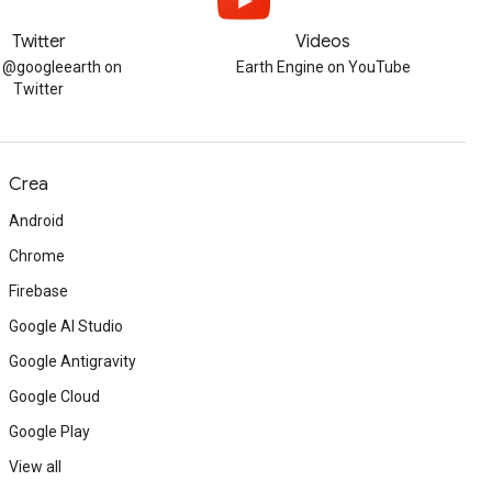
Twitter
Videos
w @googleearth on
Earth Engine on YouTube
Twitter
Crea
Android
Chrome
Firebase
Google AI Studio
Google Antigravity
Google Cloud
Google Play
View all