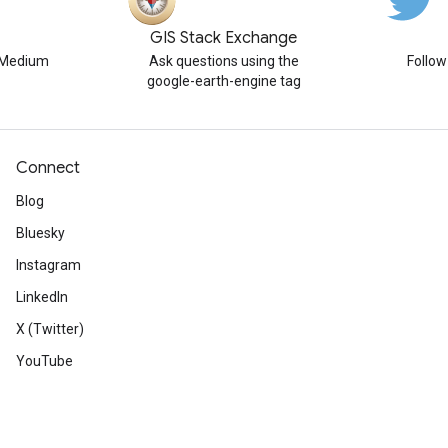
GIS Stack Exchange
n Medium
Ask questions using the
Follo
google-earth-engine tag
Connect
Blog
Bluesky
Instagram
LinkedIn
X (Twitter)
YouTube