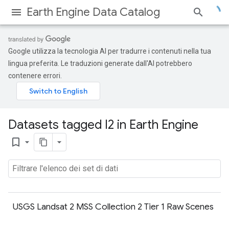
Earth Engine Data Catalog
Google utilizza la tecnologia AI per tradurre i contenuti nella tua
lingua preferita. Le traduzioni generate dall'AI potrebbero
contenere errori.
Datasets tagged l2 in Earth Engine
bookmark_border
USGS Landsat 2 MSS Collection 2 Tier 1 Raw Scenes