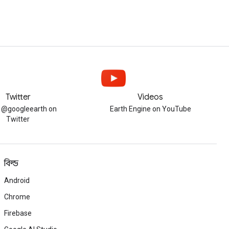
Twitter
Videos
w @googleearth on
Earth Engine on YouTube
Twitter
বিল্ড
Android
Chrome
Firebase