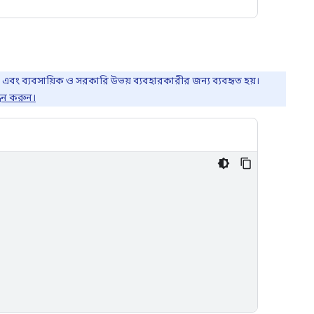
ক এবং ব্যবসায়িক ও সরকারি উভয় ব্যবহারকারীর জন্য ব্যবহৃত হয়।
্ধন করুন।