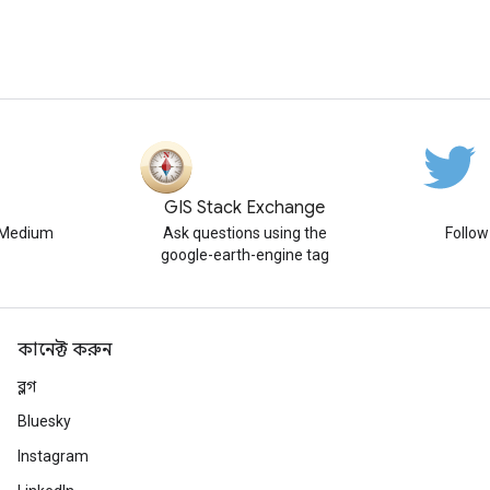
GIS Stack Exchange
n Medium
Ask questions using the
Follo
google-earth-engine tag
কানেক্ট করুন
ব্লগ
Bluesky
Instagram