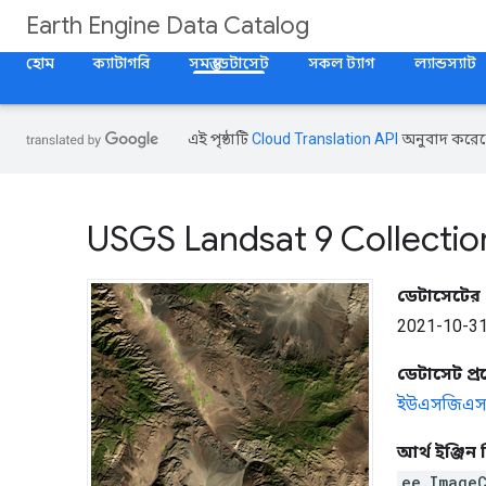
Earth Engine Data Catalog
হোম
ক্যাটাগরি
সমস্ত ডেটাসেট
সকল ট্যাগ
ল্যান্ডস্যাট
এই পৃষ্ঠাটি
Cloud Translation API
অনুবাদ করেছ
USGS Landsat 9 Collection
ডেটাসেটের প
2021-10-31
ডেটাসেট প
ইউএসজিএস
আর্থ ইঞ্জিন 
ee.Image