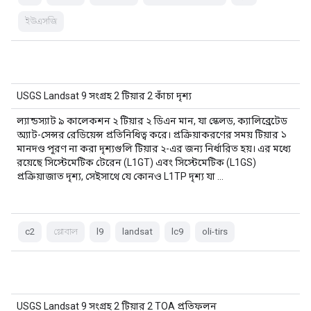
ইউএসজি
USGS Landsat 9 সংগ্রহ 2 টিয়ার 2 কাঁচা দৃশ্য
ল্যান্ডস্যাট ৯ কালেকশন ২ টিয়ার ২ ডিএন মান, যা স্কেলড, ক্যালিব্রেটেড
অ্যাট-সেন্সর রেডিয়েন্স প্রতিনিধিত্ব করে। প্রক্রিয়াকরণের সময় টিয়ার ১
মানদণ্ড পূরণ না করা দৃশ্যগুলি টিয়ার ২-এর জন্য নির্ধারিত হয়। এর মধ্যে
রয়েছে সিস্টেমেটিক টেরেন (L1GT) এবং সিস্টেমেটিক (L1GS)
প্রক্রিয়াজাত দৃশ্য, সেইসাথে যে কোনও L1TP দৃশ্য যা …
c2
গ্লোবাল
l9
landsat
lc9
oli-tirs
USGS Landsat 9 সংগ্রহ 2 টিয়ার 2 TOA প্রতিফলন