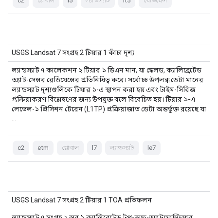
c2
গ্লোবাল
l5
ল্যান্ডস্যাট
lt5
রেডিয়েন্স
USGS Landsat 7 সংগ্রহ 2 টিয়ার 1 কাঁচা দৃশ্য
ল্যান্ডস্যাট ৭ কালেকশন ২ টিয়ার ১ ডিএন মান, যা স্কেলড, ক্যালিব্রেটেড
অ্যাট-সেন্সর রেডিয়েন্সের প্রতিনিধিত্ব করে। সর্বোচ্চ উপলব্ধ ডেটা মানের
ল্যান্ডস্যাট দৃশ্যগুলিকে টিয়ার ১-এ স্থাপন করা হয় এবং টাইম-সিরিজ
প্রক্রিয়াকরণ বিশ্লেষণের জন্য উপযুক্ত বলে বিবেচিত হয়। টিয়ার ১-এ
লেভেল-১ প্রিসিশন টেরেন (L1TP) প্রক্রিয়াজাত ডেটা অন্তর্ভুক্ত রয়েছে যা
…
c2
etm
গ্লোবাল
l7
ল্যান্ডস্যাট
le7
USGS Landsat 7 সংগ্রহ 2 টিয়ার 1 TOA প্রতিফলন
ল্যান্ডস্যাট ৭ সংগ্রহ ২ স্তর ১ ক্যালিব্রেটেড টপ-অফ-অ্যাটমোস্ফিয়ার