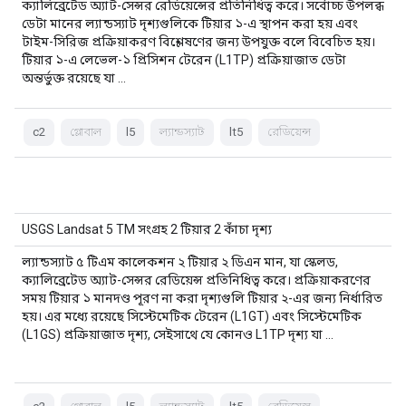
ক্যালিব্রেটেড অ্যাট-সেন্সর রেডিয়েন্সের প্রতিনিধিত্ব করে। সর্বোচ্চ উপলব্ধ
ডেটা মানের ল্যান্ডস্যাট দৃশ্যগুলিকে টিয়ার ১-এ স্থাপন করা হয় এবং
টাইম-সিরিজ প্রক্রিয়াকরণ বিশ্লেষণের জন্য উপযুক্ত বলে বিবেচিত হয়।
টিয়ার ১-এ লেভেল-১ প্রিসিশন টেরেন (L1TP) প্রক্রিয়াজাত ডেটা
অন্তর্ভুক্ত রয়েছে যা …
c2
গ্লোবাল
l5
ল্যান্ডস্যাট
lt5
রেডিয়েন্স
USGS Landsat 5 TM সংগ্রহ 2 টিয়ার 2 কাঁচা দৃশ্য
ল্যান্ডস্যাট ৫ টিএম কালেকশন ২ টিয়ার ২ ডিএন মান, যা স্কেলড,
ক্যালিব্রেটেড অ্যাট-সেন্সর রেডিয়েন্স প্রতিনিধিত্ব করে। প্রক্রিয়াকরণের
সময় টিয়ার ১ মানদণ্ড পূরণ না করা দৃশ্যগুলি টিয়ার ২-এর জন্য নির্ধারিত
হয়। এর মধ্যে রয়েছে সিস্টেমেটিক টেরেন (L1GT) এবং সিস্টেমেটিক
(L1GS) প্রক্রিয়াজাত দৃশ্য, সেইসাথে যে কোনও L1TP দৃশ্য যা …