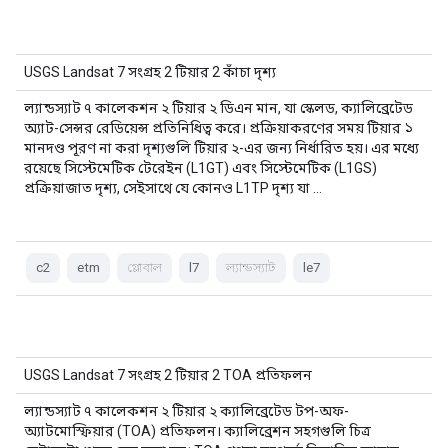
USGS Landsat 7 সংগ্রহ 2 টিয়ার 2 কাঁচা দৃশ্য
ল্যান্ডস্যাট ৭ কালেকশন ২ টিয়ার ২ ডিএন মান, যা স্কেলড, ক্যালিব্রেটেড
অ্যাট-সেন্সর রেডিয়েন্স প্রতিনিধিত্ব করে। প্রক্রিয়াকরণের সময় টিয়ার ১
মানদণ্ড পূরণ না করা দৃশ্যগুলি টিয়ার ২-এর জন্য নির্ধারিত হয়। এর মধ্যে
রয়েছে সিস্টেমেটিক টেরেইন (L1GT) এবং সিস্টেমেটিক (L1GS)
প্রক্রিয়াজাত দৃশ্য, সেইসাথে যে কোনও L1TP দৃশ্য যা …
c2
etm
গ্লোবাল
l7
ল্যান্ডস্যাট
le7
USGS Landsat 7 সংগ্রহ 2 টিয়ার 2 TOA প্রতিফলন
ল্যান্ডস্যাট ৭ কালেকশন ২ টিয়ার ২ ক্যালিব্রেটেড টপ-অফ-
অ্যাটমোস্ফিয়ার (TOA) প্রতিফলন। ক্যালিব্রেশন সহগগুলি চিত্র