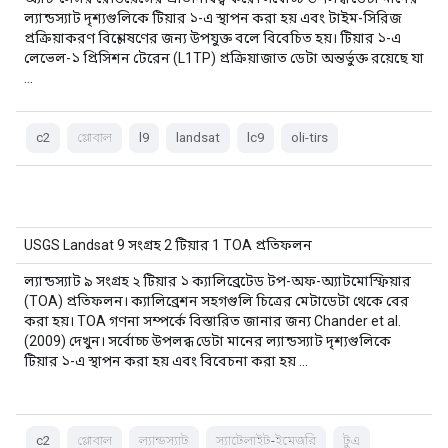
ল্যান্ডস্যাট দৃশ্যগুলিকে টিয়ার ১-এ স্থাপন করা হয় এবং টাইম-সিরিজ
প্রক্রিয়াকরণ বিশ্লেষণের জন্য উপযুক্ত বলে বিবেচিত হয়। টিয়ার ১-এ
লেভেল-১ প্রিসিশন টেরেন (L1TP) প্রক্রিয়াজাত ডেটা অন্তর্ভুক্ত রয়েছে যা
…
c2
গ্লোবাল
l9
landsat
lc9
oli-tirs
USGS Landsat 9 সংগ্রহ 2 টিয়ার 1 TOA প্রতিফলন
ল্যান্ডস্যাট ৯ সংগ্রহ ২ টিয়ার ১ ক্যালিব্রেটেড টপ-অফ-অ্যাটমোস্ফিয়ার
(TOA) প্রতিফলন। ক্যালিব্রেশন সহগগুলি চিত্রের মেটাডেটা থেকে বের
করা হয়। TOA গণনা সম্পর্কে বিস্তারিত জানার জন্য Chander et al.
(2009) দেখুন। সর্বোচ্চ উপলব্ধ ডেটা মানের ল্যান্ডস্যাট দৃশ্যগুলিকে
টিয়ার ১-এ স্থাপন করা হয় এবং বিবেচনা করা হয় ...
c2
গ্লোবাল
ল্যান্ডস্যাট
স্যাটেলাইট-ইমেজরি
টুএ