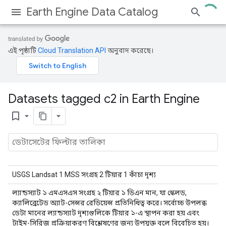
Earth Engine Data Catalog
এই পৃষ্ঠাটি
Cloud Translation API
অনুবাদ করেছে।
Datasets tagged c2 in Earth Engine
bookmark_border
USGS Landsat 1 MSS সংগ্রহ 2 টিয়ার 1 কাঁচা দৃশ্য
ল্যান্ডস্যাট ১ এমএসএস সংগ্রহ ২ টিয়ার ১ ডিএন মান, যা স্কেলড,
ক্যালিব্রেটেড অ্যাট-সেন্সর রেডিয়েন্স প্রতিনিধিত্ব করে। সর্বোচ্চ উপলব্ধ
ডেটা মানের ল্যান্ডস্যাট দৃশ্যগুলিকে টিয়ার ১-এ স্থাপন করা হয় এবং
টাইম-সিরিজ প্রক্রিয়াকরণ বিশ্লেষণের জন্য উপযুক্ত বলে বিবেচিত হয়।