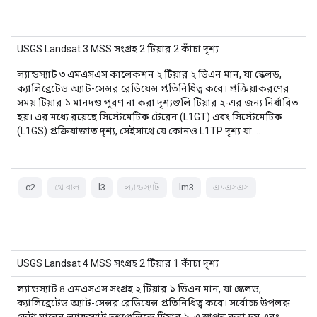
USGS Landsat 3 MSS সংগ্রহ 2 টিয়ার 2 কাঁচা দৃশ্য
ল্যান্ডস্যাট ৩ এমএসএস কালেকশন ২ টিয়ার ২ ডিএন মান, যা স্কেলড,
ক্যালিব্রেটেড অ্যাট-সেন্সর রেডিয়েন্স প্রতিনিধিত্ব করে। প্রক্রিয়াকরণের
সময় টিয়ার ১ মানদণ্ড পূরণ না করা দৃশ্যগুলি টিয়ার ২-এর জন্য নির্ধারিত
হয়। এর মধ্যে রয়েছে সিস্টেমেটিক টেরেন (L1GT) এবং সিস্টেমেটিক
(L1GS) প্রক্রিয়াজাত দৃশ্য, সেইসাথে যে কোনও L1TP দৃশ্য যা …
c2
গ্লোবাল
l3
ল্যান্ডস্যাট
lm3
এমএসএস
USGS Landsat 4 MSS সংগ্রহ 2 টিয়ার 1 কাঁচা দৃশ্য
ল্যান্ডস্যাট ৪ এমএসএস সংগ্রহ ২ টিয়ার ১ ডিএন মান, যা স্কেলড,
ক্যালিব্রেটেড অ্যাট-সেন্সর রেডিয়েন্স প্রতিনিধিত্ব করে। সর্বোচ্চ উপলব্ধ