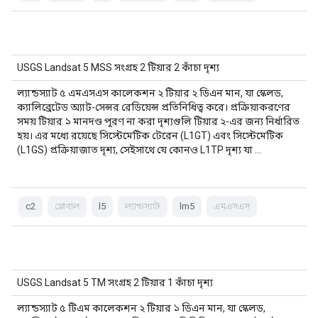
USGS Landsat 5 MSS সংগ্রহ 2 টিয়ার 2 কাঁচা দৃশ্য
ল্যান্ডস্যাট ৫ এমএসএস কালেকশন ২ টিয়ার ২ ডিএন মান, যা স্কেলড,
ক্যালিব্রেটেড অ্যাট-সেন্সর রেডিয়েন্স প্রতিনিধিত্ব করে। প্রক্রিয়াকরণের
সময় টিয়ার ১ মানদণ্ড পূরণ না করা দৃশ্যগুলি টিয়ার ২-এর জন্য নির্ধারিত
হয়। এর মধ্যে রয়েছে সিস্টেমেটিক টেরেন (L1GT) এবং সিস্টেমেটিক
(L1GS) প্রক্রিয়াজাত দৃশ্য, সেইসাথে যে কোনও L1TP দৃশ্য যা …
c2
গ্লোবাল
l5
ল্যান্ডস্যাট
lm5
এমএসএস
USGS Landsat 5 TM সংগ্রহ 2 টিয়ার 1 কাঁচা দৃশ্য
ল্যান্ডস্যাট ৫ টিএম কালেকশন ২ টিয়ার ১ ডিএন মান, যা স্কেলড,