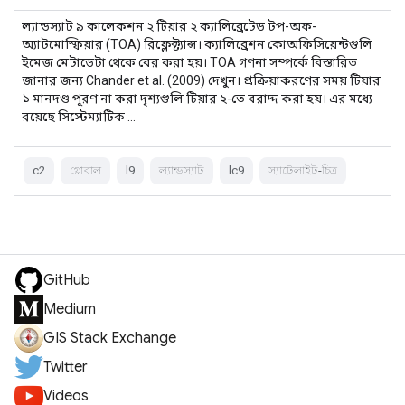
ল্যান্ডস্যাট ৯ কালেকশন ২ টিয়ার ২ ক্যালিব্রেটেড টপ-অফ-
অ্যাটমোস্ফিয়ার (TOA) রিফ্লেক্ট্যান্স। ক্যালিব্রেশন কোঅফিসিয়েন্টগুলি
ইমেজ মেটাডেটা থেকে বের করা হয়। TOA গণনা সম্পর্কে বিস্তারিত
জানার জন্য Chander et al. (2009) দেখুন। প্রক্রিয়াকরণের সময় টিয়ার
১ মানদণ্ড পূরণ না করা দৃশ্যগুলি টিয়ার ২-তে বরাদ্দ করা হয়। এর মধ্যে
রয়েছে সিস্টেম্যাটিক …
c2
গ্লোবাল
l9
ল্যান্ডস্যাট
lc9
স্যাটেলাইট-চিত্র
GitHub
Medium
GIS Stack Exchange
Twitter
Videos