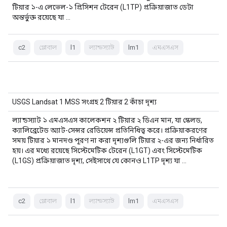
টিয়ার ১-এ লেভেল-১ প্রিসিশন টেরেন (L1TP) প্রক্রিয়াজাত ডেটা
অন্তর্ভুক্ত রয়েছে যা …
c2
গ্লোবাল
l1
ল্যান্ডস্যাট
lm1
এমএসএস
USGS Landsat 1 MSS সংগ্রহ 2 টিয়ার 2 কাঁচা দৃশ্য
ল্যান্ডস্যাট ১ এমএসএস কালেকশন ২ টিয়ার ২ ডিএন মান, যা স্কেলড,
ক্যালিব্রেটেড অ্যাট-সেন্সর রেডিয়েন্স প্রতিনিধিত্ব করে। প্রক্রিয়াকরণের
সময় টিয়ার ১ মানদণ্ড পূরণ না করা দৃশ্যগুলি টিয়ার ২-এর জন্য নির্ধারিত
হয়। এর মধ্যে রয়েছে সিস্টেমেটিক টেরেন (L1GT) এবং সিস্টেমেটিক
(L1GS) প্রক্রিয়াজাত দৃশ্য, সেইসাথে যে কোনও L1TP দৃশ্য যা …
c2
গ্লোবাল
l1
ল্যান্ডস্যাট
lm1
এমএসএস