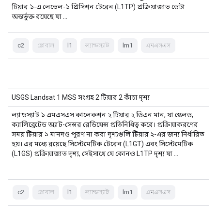
টিয়ার ১-এ লেভেল-১ প্রিসিশন টেরেন (L1TP) প্রক্রিয়াজাত ডেটা
অন্তর্ভুক্ত রয়েছে যা …
c2
গ্লোবাল
l1
ল্যান্ডস্যাট
lm1
এমএসএস
USGS Landsat 1 MSS সংগ্রহ 2 টিয়ার 2 কাঁচা দৃশ্য
ল্যান্ডস্যাট ১ এমএসএস কালেকশন ২ টিয়ার ২ ডিএন মান, যা স্কেলড,
ক্যালিব্রেটেড অ্যাট-সেন্সর রেডিয়েন্স প্রতিনিধিত্ব করে। প্রক্রিয়াকরণের
সময় টিয়ার ১ মানদণ্ড পূরণ না করা দৃশ্যগুলি টিয়ার ২-এর জন্য নির্ধারিত
হয়। এর মধ্যে রয়েছে সিস্টেমেটিক টেরেন (L1GT) এবং সিস্টেমেটিক
(L1GS) প্রক্রিয়াজাত দৃশ্য, সেইসাথে যে কোনও L1TP দৃশ্য যা …
c2
গ্লোবাল
l1
ল্যান্ডস্যাট
lm1
এমএসএস