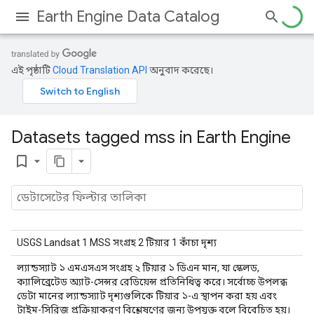
Earth Engine Data Catalog
এই পৃষ্ঠাটি
Cloud Translation API
অনুবাদ করেছে।
Datasets tagged mss in Earth Engine
bookmark_border
USGS Landsat 1 MSS সংগ্রহ 2 টিয়ার 1 কাঁচা দৃশ্য
ল্যান্ডস্যাট ১ এমএসএস সংগ্রহ ২ টিয়ার ১ ডিএন মান, যা স্কেলড,
ক্যালিব্রেটেড অ্যাট-সেন্সর রেডিয়েন্স প্রতিনিধিত্ব করে। সর্বোচ্চ উপলব্ধ
ডেটা মানের ল্যান্ডস্যাট দৃশ্যগুলিকে টিয়ার ১-এ স্থাপন করা হয় এবং
টাইম-সিরিজ প্রক্রিয়াকরণ বিশ্লেষণের জন্য উপযুক্ত বলে বিবেচিত হয়।