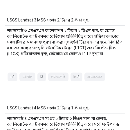
USGS Landsat 3 MSS সংগ্রহ 2 টিয়ার 2 কাঁচা দৃশ্য
ল্যান্ডস্যাট ৩ এমএসএস কালেকশন ২ টিয়ার ২ ডিএন মান, যা স্কেলড,
ক্যালিব্রেটেড অ্যাট-সেন্সর রেডিয়েন্স প্রতিনিধিত্ব করে। প্রক্রিয়াকরণের
সময় টিয়ার ১ মানদণ্ড পূরণ না করা দৃশ্যগুলি টিয়ার ২-এর জন্য নির্ধারিত
হয়। এর মধ্যে রয়েছে সিস্টেমেটিক টেরেন (L1GT) এবং সিস্টেমেটিক
(L1GS) প্রক্রিয়াজাত দৃশ্য, সেইসাথে যে কোনও L1TP দৃশ্য যা …
c2
গ্লোবাল
l3
ল্যান্ডস্যাট
lm3
এমএসএস
USGS Landsat 4 MSS সংগ্রহ 2 টিয়ার 1 কাঁচা দৃশ্য
ল্যান্ডস্যাট ৪ এমএসএস সংগ্রহ ২ টিয়ার ১ ডিএন মান, যা স্কেলড,
ক্যালিব্রেটেড অ্যাট-সেন্সর রেডিয়েন্স প্রতিনিধিত্ব করে। সর্বোচ্চ উপলব্ধ