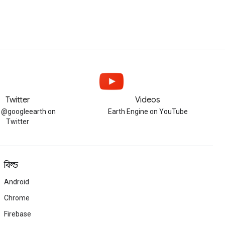
Twitter
Videos
w @googleearth on
Earth Engine on YouTube
Twitter
বিল্ড
Android
Chrome
Firebase