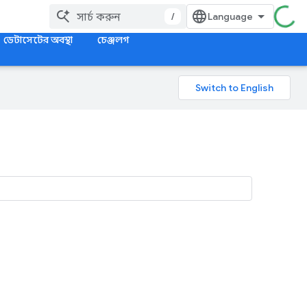
/
ডেটাসেটের অবস্থা
চেঞ্জলগ