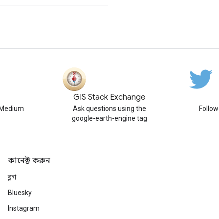
GIS Stack Exchange
n Medium
Ask questions using the
Follo
google-earth-engine tag
কানেক্ট করুন
ব্লগ
Bluesky
Instagram