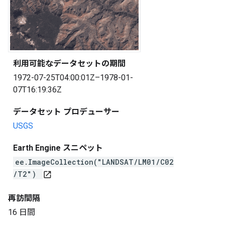
利用可能なデータセットの期間
1972-07-25T04:00:01Z–1978-01-
07T16:19:36Z
データセット プロデューサー
USGS
Earth Engine スニペット
ee.ImageCollection("LANDSAT/LM01/C02
/T2")
open_in_new
再訪間隔
16 日間