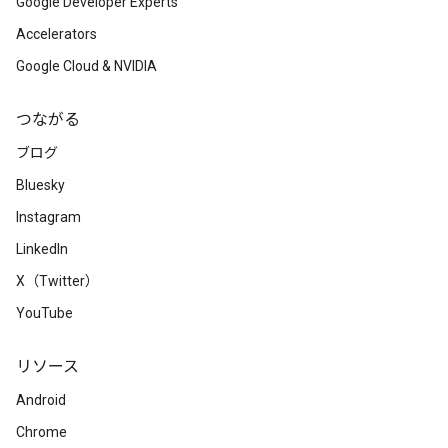
Google Developer Experts
Accelerators
Google Cloud & NVIDIA
つながる
ブログ
Bluesky
Instagram
LinkedIn
X（Twitter）
YouTube
リソース
Android
Chrome