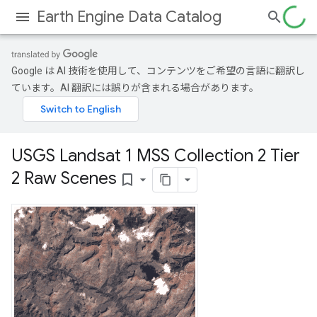
Earth Engine Data Catalog
Google は AI 技術を使用して、コンテンツをご希望の言語に翻訳し
ています。AI 翻訳には誤りが含まれる場合があります。
USGS Landsat 1 MSS Collection 2 Tier
2 Raw Scenes
bookmark_border