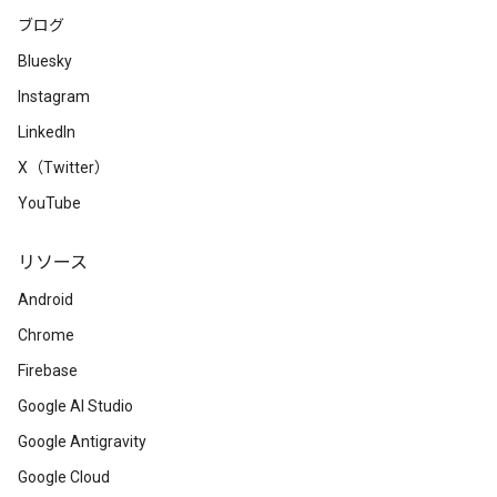
ブログ
Bluesky
Instagram
LinkedIn
X（Twitter）
YouTube
リソース
Android
Chrome
Firebase
Google AI Studio
Google Antigravity
Google Cloud