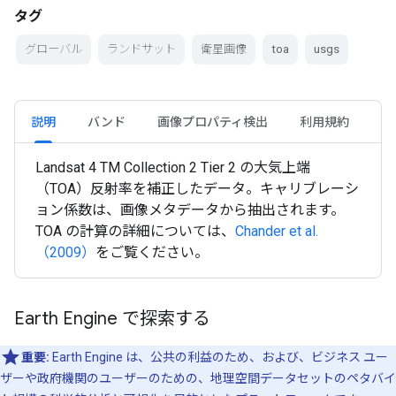
タグ
グローバル
ランドサット
衛星画像
toa
usgs
説明
バンド
画像プロパティ検出
利用規約
Landsat 4 TM Collection 2 Tier 2 の大気上端
（TOA）反射率を補正したデータ。キャリブレーシ
ョン係数は、画像メタデータから抽出されます。
TOA の計算の詳細については、
Chander et al.
（2009）
をご覧ください。
Earth Engine で探索する
重要:
Earth Engine は、公共の利益のため、および、ビジネス ユー
ザーや政府機関のユーザーのための、地理空間データセットのペタバイ