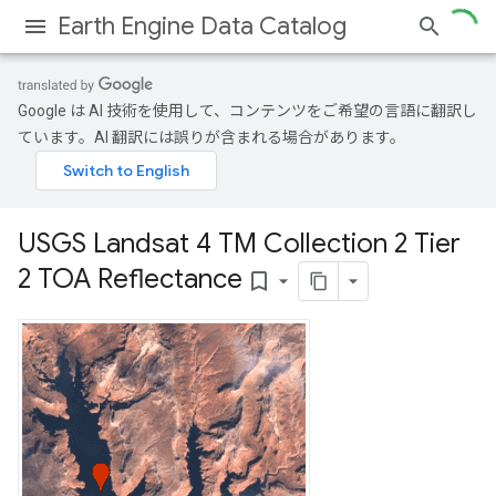
Earth Engine Data Catalog
Google は AI 技術を使用して、コンテンツをご希望の言語に翻訳し
ています。AI 翻訳には誤りが含まれる場合があります。
USGS Landsat 4 TM Collection 2 Tier
2 TOA Reflectance
bookmark_border