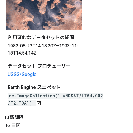
利用可能なデータセットの期間
1982-08-22T14:18:20Z–1993-11-
18T14:54:14Z
データセット プロデューサー
USGS/Google
Earth Engine スニペット
ee.ImageCollection("LANDSAT/LT04/C02
/T2_TOA")
open_in_new
再訪間隔
16 日間