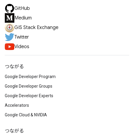
GitHub
Medium
GIS Stack Exchange
Twitter
Videos
つながる
Google Developer Program
Google Developer Groups
Google Developer Experts
Accelerators
Google Cloud & NVIDIA
つながる