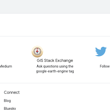
GIS Stack Exchange
n Medium
Ask questions using the
Follo
google-earth-engine tag
Connect
Blog
Bluesky