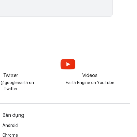
Twitter
Videos
w @googleearth on
Earth Engine on YouTube
Twitter
Bản dựng
Android
Chrome