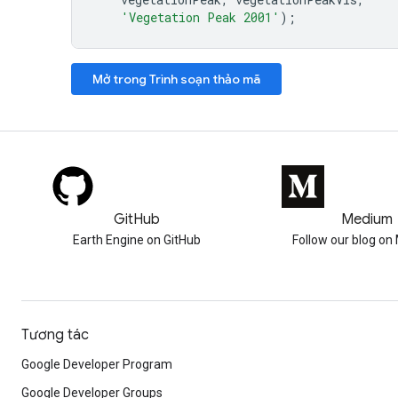
'Vegetation Peak 2001'
);
Mở trong Trình soạn thảo mã
GitHub
Medium
Earth Engine on GitHub
Follow our blog o
Tương tác
Google Developer Program
Google Developer Groups