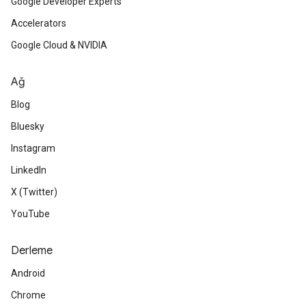
Google Developer Experts
Accelerators
Google Cloud & NVIDIA
Ağ
Blog
Bluesky
Instagram
LinkedIn
X (Twitter)
YouTube
Derleme
Android
Chrome