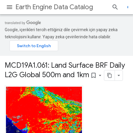
Earth Engine Data Catalog
Google, içerikleri tercih ettiğiniz dile çevirmek için yapay zeka
teknolojisini kullanır. Yapay zeka çevirilerinde hata olabilir.
MCD19A1
.
061: Land Surface BRF Daily
L2G Global 500m and 1km
bookmark_border