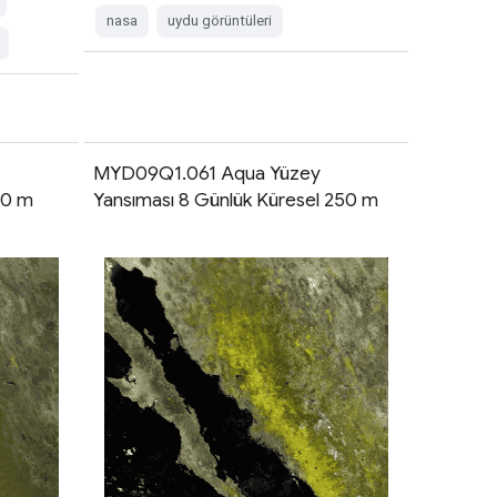
nasa
uydu görüntüleri
MYD09Q1.061 Aqua Yüzey
50 m
Yansıması 8 Günlük Küresel 250 m