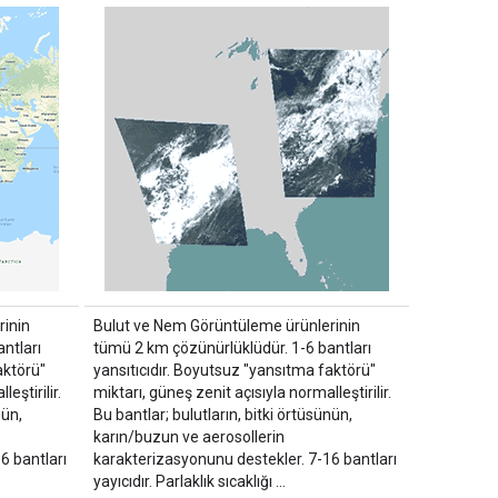
inin
Bulut ve Nem Görüntüleme ürünlerinin
ntları
tümü 2 km çözünürlüklüdür. 1-6 bantları
aktörü"
yansıtıcıdır. Boyutsuz "yansıtma faktörü"
eştirilir.
miktarı, güneş zenit açısıyla normalleştirilir.
nün,
Bu bantlar; bulutların, bitki örtüsünün,
karın/buzun ve aerosollerin
6 bantları
karakterizasyonunu destekler. 7-16 bantları
yayıcıdır. Parlaklık sıcaklığı …