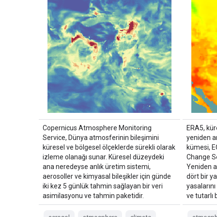
Copernicus Atmosphere Monitoring
ERA5, kür
Service, Dünya atmosferinin bileşimini
yeniden an
küresel ve bölgesel ölçeklerde sürekli olarak
kümesi, E
izleme olanağı sunar. Küresel düzeydeki
Change Ser
ana neredeyse anlık üretim sistemi,
Yeniden an
aerosoller ve kimyasal bileşikler için günde
dört bir y
iki kez 5 günlük tahmin sağlayan bir veri
yasalarını
asimilasyonu ve tahmin paketidir.
ve tutarlı 