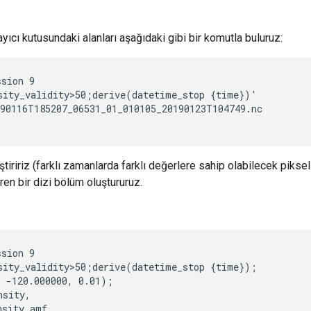
yıcı kutusundaki alanları aşağıdaki gibi bir komutla buluruz:
sion 9

sity_validity>50;derive(datetime_stop {time})'

90116T185207_06531_01_010105_20190123T104749.nc

tiririz (farklı zamanlarda farklı değerlere sahip olabilecek pikselle
ren bir dizi bölüm oluştururuz.
sion 9

sity_validity>50;derive(datetime_stop {time});

 -120.000000, 0.01);

sity,

sity_amf,
