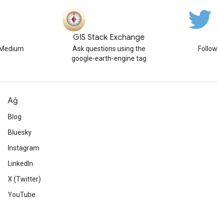
GIS Stack Exchange
n Medium
Ask questions using the
Follo
google-earth-engine tag
Ağ
Blog
Bluesky
Instagram
LinkedIn
X (Twitter)
YouTube