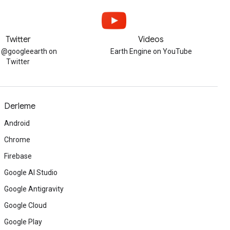
Twitter
Videos
w @googleearth on
Earth Engine on YouTube
Twitter
Derleme
Android
Chrome
Firebase
Google AI Studio
Google Antigravity
Google Cloud
Google Play