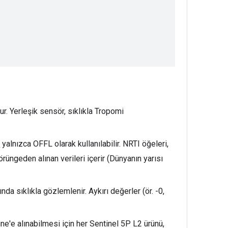
ur. Yerleşik sensör, sıklıkla Tropomi
yalnızca OFFL olarak kullanılabilir. NRTI öğeleri,
rüngeden alınan verileri içerir (Dünyanın yarısı
a sıklıkla gözlemlenir. Aykırı değerler (ör. -0,
ine'e alınabilmesi için her Sentinel 5P L2 ürünü,