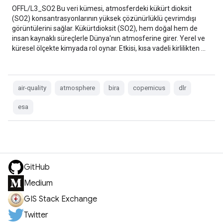
OFFL/L3_SO2 Bu veri kümesi, atmosferdeki kükürt dioksit
(SO2) konsantrasyonlarının yüksek çözünürlüklü çevrimdışı
görüntülerini sağlar. Kükürtdioksit (SO2), hem doğal hem de
insan kaynaklı süreçlerle Dünya'nın atmosferine girer. Yerel ve
küresel ölçekte kimyada rol oynar. Etkisi, kısa vadeli kirlilikten …
air-quality
atmosphere
bira
copernicus
dlr
esa
GitHub
Medium
GIS Stack Exchange
Twitter