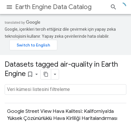
Earth Engine Data Catalog
Google, içerikleri tercih ettiğiniz dile çevirmek için yapay zeka
teknolojisini kullanır. Yapay zeka çevirilerinde hata olabilir.
Datasets tagged air-quality in Earth
Engine
bookmark_border
Google Street View Hava Kalitesi: Kaliforniya'da
Yüksek Çözünürlüklü Hava Kirliliği Haritalandırması