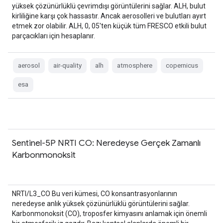
yüksek çözünürlüklü çevrimdışı görüntülerini sağlar. ALH, bulut
kirliliğine karşı çok hassastır. Ancak aerosolleri ve bulutları ayırt
etmek zor olabilir. ALH, 0, 05'ten küçük tüm FRESCO etkili bulut
parçacıkları için hesaplanır.
aerosol
air-quality
alh
atmosphere
copernicus
esa
Sentinel-5P NRTI CO: Neredeyse Gerçek Zamanlı
Karbonmonoksit
NRTI/L3_CO Bu veri kümesi, CO konsantrasyonlarının
neredeyse anlık yüksek çözünürlüklü görüntülerini sağlar.
Karbonmonoksit (CO), troposfer kimyasını anlamak için önemli