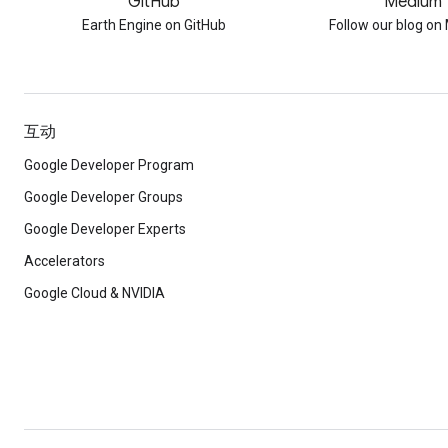
GitHub
Medium
Earth Engine on GitHub
Follow our blog o
互动
Google Developer Program
Google Developer Groups
Google Developer Experts
Accelerators
Google Cloud & NVIDIA