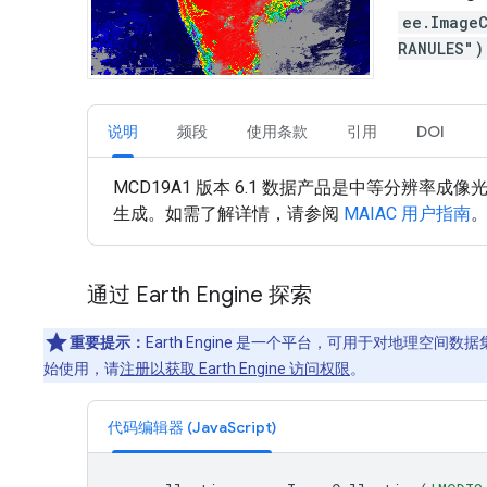
ee.Image
RANULES"
说明
频段
使用条款
引用
DOI
MCD19A1 版本 6.1 数据产品是中等分辨率成像光谱辐
生成。如需了解详情，请参阅
MAIAC 用户指南
通过 Earth Engine 探索
重要提示：
Earth Engine 是一个平台，可用于对地理空
始使用，请
注册以获取 Earth Engine 访问权限
。
代码编辑器 (JavaScript)