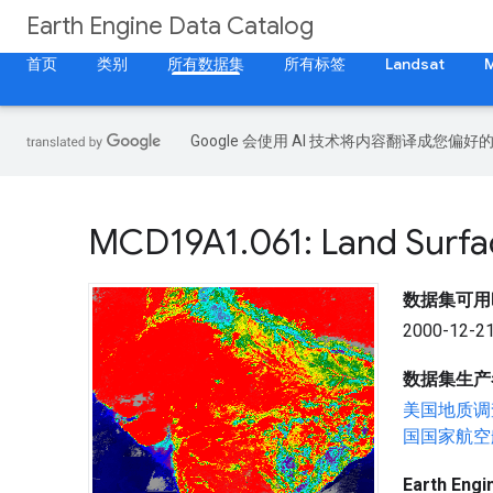
Earth Engine Data Catalog
首页
类别
所有数据集
所有标签
Landsat
Google 会使用 AI 技术将内容翻译成您偏
MCD19A1
.
061: Land Surf
数据集可用
2000-12-21
数据集生产
美国地质调
国国家航空
Earth En