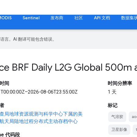
MODIS
Sentinel
发布商
社区
API 文档
数据集
好的语言。AI 翻译可能包含错误。
ace BRF Daily L2G Global 500m
时间
时间分辨率
T00:00:00Z–2026-08-06T23:55:00Z
1 天
者
标记
查局地球资源观测与科学中心下属的美
气溶胶
ao
航天局陆地过程分布式主动存档中心
卫星影像
gine 代码段