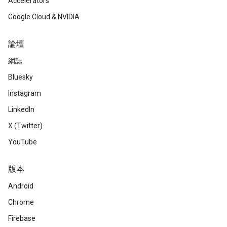
Accelerators
Google Cloud & NVIDIA
論壇
網誌
Bluesky
Instagram
LinkedIn
X (Twitter)
YouTube
版本
Android
Chrome
Firebase