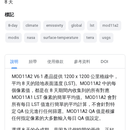
8 天
標記
8-day
climate
emissivity
global
lst
mod11a2
modis
nasa
surface-temperature
terra
usgs
說明
頻帶
使用條款
參考資料
DOI
MOD11A2 V6.1 產品提供 1200 x 1200 公里格線中，
平均 8 天的陸地表面溫度 (LST)。MOD11A2 中的每
個像素值，都是在 8 天期間內收集到的所有對應
MOD11A1 LST 像素的簡單平均值。MOD11A2 會對
所有每日 LST 值進行簡單的平均計算，不會針對特
定 QA 位元進行任何篩選。MOD11A2 QA 值是根據
任何指定像素的大多數輸入每日 QA 值設定。
選擇 8 天的合成期，是因為這個時間的兩倍，正好