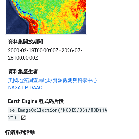
資料集開放期間
2000-02-18T00:00:00Z–2026-07-
28T00:00:00Z
資料集產生者
美國地質調查局地球資源觀測與科學中心
NASA LP DAAC
Earth Engine 程式碼片段
ee.ImageCollection("MODIS/061/MOD11A
2")
open_in_new
行銷系列活動