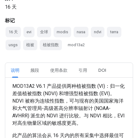
16 天
标记
16 天
evi
全球
modis
nasa
ndvi
terra
usgs
植被
植被指数
mod13a2
说明
频段
使用条款
引用
DOI
MOD13A2 V6.1 产品提供两种植被指数 (VI)：归一化
差值植被指数 (NDVI) 和增强型植被指数 (EVI)。
NDVI 被称为连续性指数，可与现有的美国国家海洋
和大气管理局-高级甚高分辨率辐射计 (NOAA-
AVHRR) 派生的 NDVI 进行比较。与 NDVI 相比，EVI
对高生物量区域的敏感度更高。
此产品的算法会从 16 天内的所有采集中选择最佳可