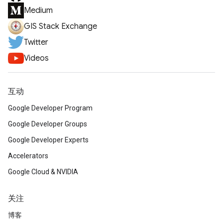
Medium
GIS Stack Exchange
Twitter
Videos
互动
Google Developer Program
Google Developer Groups
Google Developer Experts
Accelerators
Google Cloud & NVIDIA
关注
博客