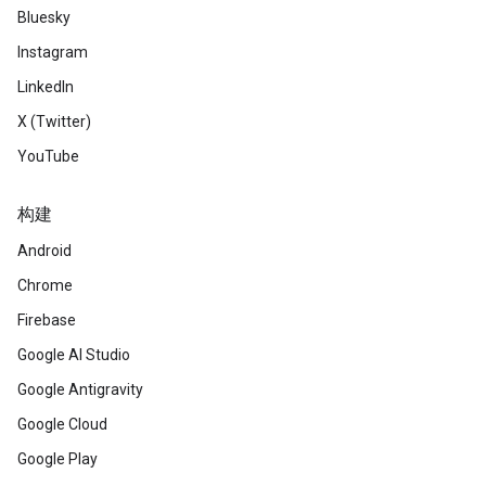
Bluesky
Instagram
LinkedIn
X (Twitter)
YouTube
构建
Android
Chrome
Firebase
Google AI Studio
Google Antigravity
Google Cloud
Google Play