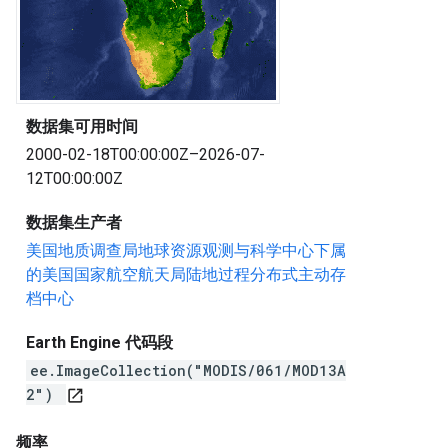
数据集可用时间
2000-02-18T00:00:00Z–2026-07-
12T00:00:00Z
数据集生产者
美国地质调查局地球资源观测与科学中心下属
的美国国家航空航天局陆地过程分布式主动存
档中心
Earth Engine 代码段
ee.ImageCollection("MODIS/061/MOD13A
2")
open_in_new
频率