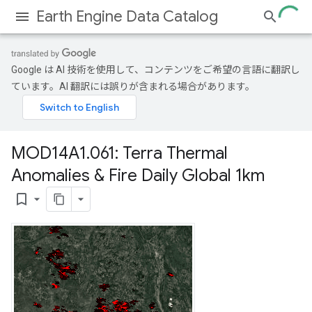
Earth Engine Data Catalog
Google は AI 技術を使用して、コンテンツをご希望の言語に翻訳し
ています。AI 翻訳には誤りが含まれる場合があります。
MOD14A1
.
061: Terra Thermal
Anomalies & Fire Daily Global 1km
bookmark_border