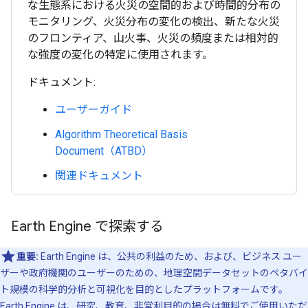
な生態系における火災の空間的および時間的分布の
モニタリング、火災分布の変化の検出、新たな火災
のフロンティア、山火事、火災の頻度または相対的
な強度の変化の特定に使用されます。
ドキュメント:
ユーザーガイド
Algorithm Theoretical Basis
Document（ATBD）
関連ドキュメント
Earth Engine で探索する
重要:
Earth Engine は、公共の利益のため、および、ビジネス ユー
ザーや政府機関のユーザーのための、地理空間データセットのペタバイ
ト規模の科学的分析と可視化を目的としたプラットフォームです。
Earth Engine は、研究、教育、非営利目的の場合は無料でご使用いただ