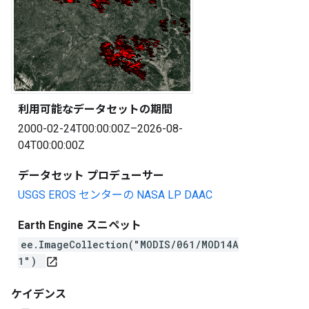
利用可能なデータセットの期間
2000-02-24T00:00:00Z–2026-08-
04T00:00:00Z
データセット プロデューサー
USGS EROS センターの NASA LP DAAC
Earth Engine スニペット
ee.ImageCollection("MODIS/061/MOD14A
1")
open_in_new
ケイデンス