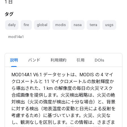
1 日
タグ
daily
fire
global
modis
nasa
terra
usgs
mod14a1
説明
バンド
利用規約
引用
DOIs
MOD14A1 V6.1 データセットは、MODIS の 4 マイ
クロメートルと 11 マイクロメートルの放射輝度か
ら導出された、1 km の解像度の毎日の火災マスク
合成画像を提供します。火災検出戦略は、火災の絶
対検出（火災の強度が検出に十分な場合）と、背景
に対する検出（地表温度の変動と日光による反射を
考慮するため）に基づいています。火災、火災な
し、観測なしを区別します。この情報は、さまざま