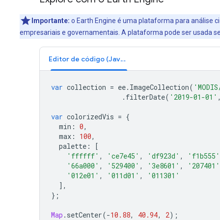
Importante:
o Earth Engine é uma plataforma para análise ci
empresariais e governamentais. A plataforma pode ser usada sem
Editor de código (JavaScript)
var
collection
=
ee
.
ImageCollection
(
'MODIS
.
filterDate
(
'2019-01-01'
var
colorizedVis
=
{
min
:
0
,
max
:
100
,
palette
:
[
'ffffff'
,
'ce7e45'
,
'df923d'
,
'f1b555'
'66a000'
,
'529400'
,
'3e8601'
,
'207401'
'012e01'
,
'011d01'
,
'011301'
],
};
Map
.
setCenter
(
-
10.88
,
40.94
,
2
);