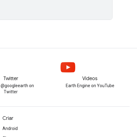
Twitter
Videos
w @googleearth on
Earth Engine on YouTube
Twitter
Criar
Android