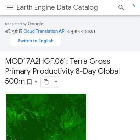
Earth Engine Data Catalog
এই পৃষ্ঠাটি
Cloud Translation API
অনুবাদ করেছে।
MOD17A2HGF
.
061: Terra Gross
Primary Productivity 8-Day Global
500m
bookmark_border