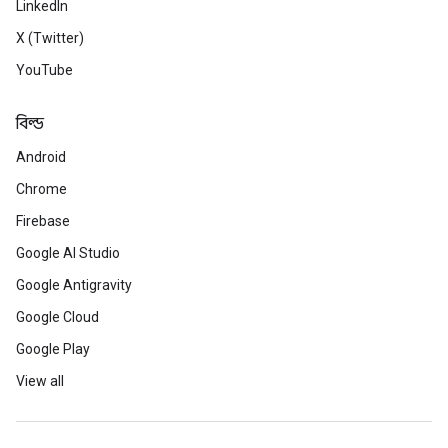
LinkedIn
X (Twitter)
YouTube
বিল্ড
Android
Chrome
Firebase
Google AI Studio
Google Antigravity
Google Cloud
Google Play
View all