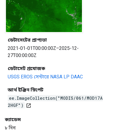
ডেটাসেটের প্রাপ্যতা
2021-01-01T00:00:00Z–2025-12-
27T00:00:00Z
ডেটাসেট প্রযোজক
USGS EROS সেন্টারে NASA LP DAAC
আর্থ ইঞ্জিন স্নিপেট
ee.ImageCollection("MODIS/061/MOD17A
2HGF")
open_in_new
ক্যাডেন্স
৮ দিন