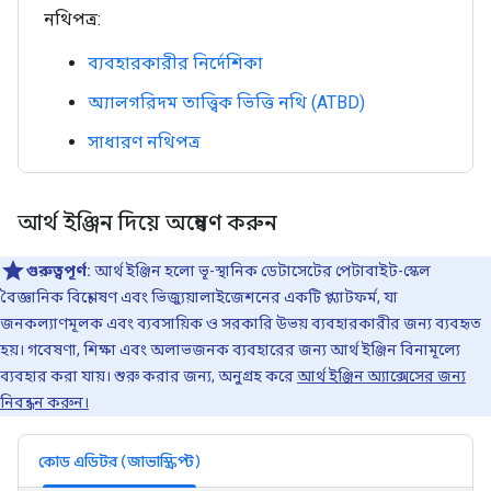
নথিপত্র:
ব্যবহারকারীর নির্দেশিকা
অ্যালগরিদম তাত্ত্বিক ভিত্তি নথি (ATBD)
সাধারণ নথিপত্র
আর্থ ইঞ্জিন দিয়ে অন্বেষণ করুন
গুরুত্বপূর্ণ:
আর্থ ইঞ্জিন হলো ভূ-স্থানিক ডেটাসেটের পেটাবাইট-স্কেল
বৈজ্ঞানিক বিশ্লেষণ এবং ভিজ্যুয়ালাইজেশনের একটি প্ল্যাটফর্ম, যা
জনকল্যাণমূলক এবং ব্যবসায়িক ও সরকারি উভয় ব্যবহারকারীর জন্য ব্যবহৃত
হয়। গবেষণা, শিক্ষা এবং অলাভজনক ব্যবহারের জন্য আর্থ ইঞ্জিন বিনামূল্যে
ব্যবহার করা যায়। শুরু করার জন্য, অনুগ্রহ করে
আর্থ ইঞ্জিন অ্যাক্সেসের জন্য
নিবন্ধন করুন।
কোড এডিটর (জাভাস্ক্রিপ্ট)