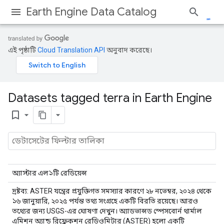
Earth Engine Data Catalog
এই পৃষ্ঠাটি
Cloud Translation API
অনুবাদ করেছে।
Datasets tagged terra in Earth Engine
bookmark_border
অ্যাস্টার এল১টি রেডিয়েন্স
দ্রষ্টব্য: ASTER যন্ত্রের প্রযুক্তিগত সমস্যার কারণে ২৮ নভেম্বর, ২০২৪ থেকে
১৬ জানুয়ারি, ২০২৫ পর্যন্ত তথ্য সংগ্রহে একটি বিরতি রয়েছে। আরও
তথ্যের জন্য USGS-এর ঘোষণা দেখুন। অ্যাডভান্সড স্পেসবোর্ন থার্মাল
এমিশন অ্যান্ড রিফ্লেকশন রেডিওমিটার (ASTER) হলো একটি