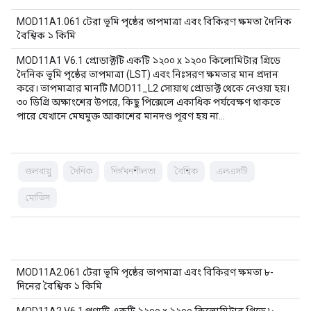
MOD11A1.061 টেরা ভূমি পৃষ্ঠের তাপমাত্রা এবং বিকিরণ ক্ষমতা দৈনিক
বৈশ্বিক ১ কিমি
MOD11A1 V6.1 প্রোডাক্টটি একটি ১২০০ x ১২০০ কিলোমিটার গ্রিডে
দৈনিক ভূমি পৃষ্ঠের তাপমাত্রা (LST) এবং নিঃসরণ ক্ষমতার মান প্রদান
করে। তাপমাত্রার মানটি MOD11_L2 সোয়াথ প্রোডাক্ট থেকে নেওয়া হয়।
৩০ ডিগ্রি অক্ষাংশের উপরে, কিছু পিক্সেলে একাধিক পর্যবেক্ষণ থাকতে
পারে যেখানে মেঘমুক্ত আকাশের মানদণ্ড পূরণ হয় না…
জলবায়ু
দৈনিক
নির্গমনশীলতা
বৈশ্বিক
এলএসটি
মোডিস
MOD11A2.061 টেরা ভূমি পৃষ্ঠের তাপমাত্রা এবং বিকিরণ ক্ষমতা ৮-
দিনের বৈশ্বিক ১ কিমি