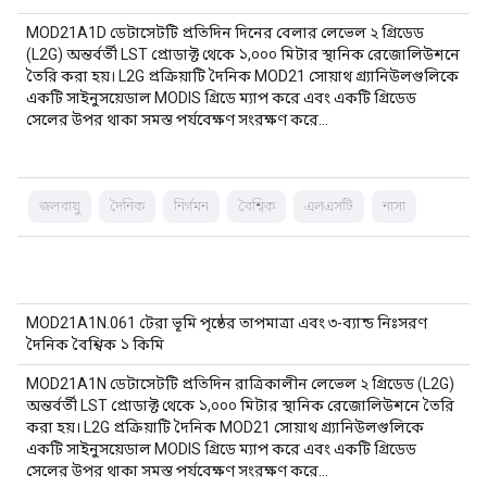
MOD21A1D ডেটাসেটটি প্রতিদিন দিনের বেলার লেভেল ২ গ্রিডেড
(L2G) অন্তর্বর্তী LST প্রোডাক্ট থেকে ১,০০০ মিটার স্থানিক রেজোলিউশনে
তৈরি করা হয়। L2G প্রক্রিয়াটি দৈনিক MOD21 সোয়াথ গ্র্যানিউলগুলিকে
একটি সাইনুসয়েডাল MODIS গ্রিডে ম্যাপ করে এবং একটি গ্রিডেড
সেলের উপর থাকা সমস্ত পর্যবেক্ষণ সংরক্ষণ করে…
জলবায়ু
দৈনিক
নির্গমন
বৈশ্বিক
এলএসটি
নাসা
MOD21A1N.061 টেরা ভূমি পৃষ্ঠের তাপমাত্রা এবং ৩-ব্যান্ড নিঃসরণ
দৈনিক বৈশ্বিক ১ কিমি
MOD21A1N ডেটাসেটটি প্রতিদিন রাত্রিকালীন লেভেল ২ গ্রিডেড (L2G)
অন্তর্বর্তী LST প্রোডাক্ট থেকে ১,০০০ মিটার স্থানিক রেজোলিউশনে তৈরি
করা হয়। L2G প্রক্রিয়াটি দৈনিক MOD21 সোয়াথ গ্র্যানিউলগুলিকে
একটি সাইনুসয়েডাল MODIS গ্রিডে ম্যাপ করে এবং একটি গ্রিডেড
সেলের উপর থাকা সমস্ত পর্যবেক্ষণ সংরক্ষণ করে…