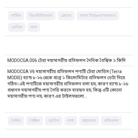
বার্ষিক
জিওফিজিক্যাল
গ্লোবাল
ল্যান্ড ইউজ-ল্যান্ডকভার
মোডিস
নাসা
MODOCGA.006 টেরা মহাসাগরীয় প্রতিফলন দৈনিক বৈশ্বিক ১ কিমি
MODOCGA V6 মহাসাগরীয় প্রতিফলন পণ্যটি টেরা মোডিস (Terra
MODIS) ব্যান্ড ৮-১৬ থেকে প্রাপ্ত ১ কিলোমিটার প্রতিফলন ডেটা নিয়ে
গঠিত। এই পণ্যটিকে মহাসাগরীয় প্রতিফলন বলা হয়, কারণ ব্যান্ড ৮-১৬
প্রধানত মহাসাগরীয় পণ্য তৈরি করতে ব্যবহৃত হয়, কিন্তু এটি কোনো
মহাসাগরীয় পণ্য নয়, কারণ এর টাইলসগুলো…
দৈনিক
বৈশ্বিক
মোডিস
নাসা
মহাসাগর
প্রতিফলন