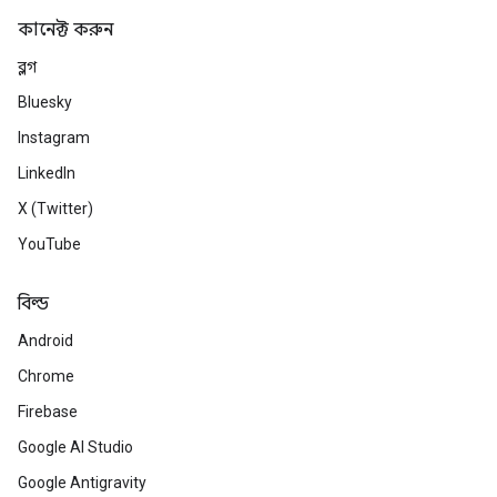
কানেক্ট করুন
ব্লগ
Bluesky
Instagram
LinkedIn
X (Twitter)
YouTube
বিল্ড
Android
Chrome
Firebase
Google AI Studio
Google Antigravity