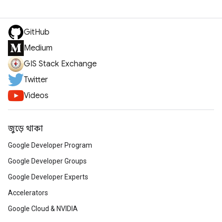
GitHub
Medium
GIS Stack Exchange
Twitter
Videos
জুড়ে থাকা
Google Developer Program
Google Developer Groups
Google Developer Experts
Accelerators
Google Cloud & NVIDIA