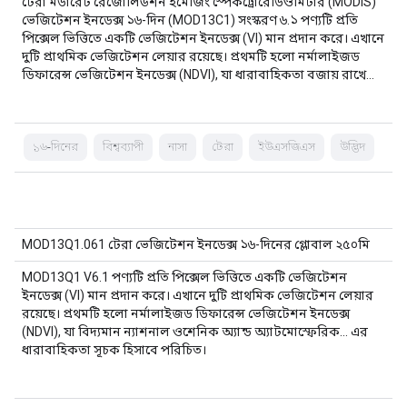
টেরা মডারেট রেজোলিউশন ইমেজিং স্পেকট্রোরেডিওমিটার (MODIS)
ভেজিটেশন ইনডেক্স ১৬-দিন (MOD13C1) সংস্করণ ৬.১ পণ্যটি প্রতি
পিক্সেল ভিত্তিতে একটি ভেজিটেশন ইনডেক্স (VI) মান প্রদান করে। এখানে
দুটি প্রাথমিক ভেজিটেশন লেয়ার রয়েছে। প্রথমটি হলো নর্মালাইজড
ডিফারেন্স ভেজিটেশন ইনডেক্স (NDVI), যা ধারাবাহিকতা বজায় রাখে…
১৬-দিনের
বিশ্বব্যাপী
নাসা
টেরা
ইউএসজিএস
উদ্ভিদ
MOD13Q1.061 টেরা ভেজিটেশন ইনডেক্স ১৬-দিনের গ্লোবাল ২৫০মি
MOD13Q1 V6.1 পণ্যটি প্রতি পিক্সেল ভিত্তিতে একটি ভেজিটেশন
ইনডেক্স (VI) মান প্রদান করে। এখানে দুটি প্রাথমিক ভেজিটেশন লেয়ার
রয়েছে। প্রথমটি হলো নর্মালাইজড ডিফারেন্স ভেজিটেশন ইনডেক্স
(NDVI), যা বিদ্যমান ন্যাশনাল ওশেনিক অ্যান্ড অ্যাটমোস্ফেরিক... এর
ধারাবাহিকতা সূচক হিসাবে পরিচিত।