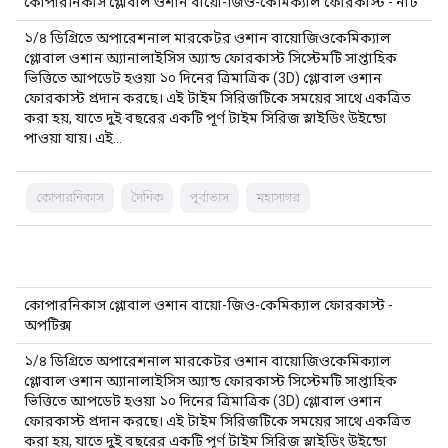
কোপারনিকাস গ্লোবাল ওশান বায়ো-জিও-কেমিক্যাল ফোরকাস্ট - নাট
১/৪ ডিগ্রিতে অপারেশনাল মারকেটর ওশান বায়োজিওকেমিক্যাল
গ্লোবাল ওশান অ্যানালাইসিস অ্যান্ড ফোরকাস্ট সিস্টেমটি সাপ্তাহিক
ভিত্তিতে আপডেট হওয়া ১০ দিনের ত্রিমাত্রিক (3D) গ্লোবাল ওশান
ফোরকাস্ট প্রদান করছে। এই টাইম সিরিজটিকে সময়ের সাথে একত্রিত
করা হয়, যাতে দুই বছরের একটি পূর্ণ টাইম সিরিজ স্লাইডিং উইন্ডো
পাওয়া যায়। এই…
কোপারনিকাস
দৈনিক
পূর্বাভাস
মহাসাগর
কোপারনিকাস গ্লোবাল ওশান বায়ো-জিও-কেমিক্যাল ফোরকাস্ট -
অপটিক্স
১/৪ ডিগ্রিতে অপারেশনাল মারকেটর ওশান বায়োজিওকেমিক্যাল
গ্লোবাল ওশান অ্যানালাইসিস অ্যান্ড ফোরকাস্ট সিস্টেমটি সাপ্তাহিক
ভিত্তিতে আপডেট হওয়া ১০ দিনের ত্রিমাত্রিক (3D) গ্লোবাল ওশান
ফোরকাস্ট প্রদান করছে। এই টাইম সিরিজটিকে সময়ের সাথে একত্রিত
করা হয়, যাতে দুই বছরের একটি পূর্ণ টাইম সিরিজ স্লাইডিং উইন্ডো