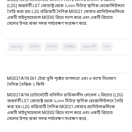
(L2G) অন্তর্বর্তী LST প্রোডাক্ট থেকে ১,০০০ মিটার স্থানিক রেজোলিউশনে
তৈরি করা হয়। L2G প্রক্রিয়াটি দৈনিক MOD21 সোয়াথ গ্র্যানিউলগুলিকে
একটি সাইনুসয়েডাল MODIS গ্রিডে ম্যাপ করে এবং একটি গ্রিডেড
সেলের উপর থাকা সমস্ত পর্যবেক্ষণ সংরক্ষণ করে…
জলবায়ু
দৈনিক
নির্গমন
বৈশ্বিক
এলএসটি
নাসা
MOD21A1N.061 টেরা ভূমি পৃষ্ঠের তাপমাত্রা এবং ৩-ব্যান্ড নিঃসরণ
দৈনিক বৈশ্বিক ১ কিমি
MOD21A1N ডেটাসেটটি প্রতিদিন রাত্রিকালীন লেভেল ২ গ্রিডেড (L2G)
অন্তর্বর্তী LST প্রোডাক্ট থেকে ১,০০০ মিটার স্থানিক রেজোলিউশনে তৈরি
করা হয়। L2G প্রক্রিয়াটি দৈনিক MOD21 সোয়াথ গ্র্যানিউলগুলিকে
একটি সাইনুসয়েডাল MODIS গ্রিডে ম্যাপ করে এবং একটি গ্রিডেড
সেলের উপর থাকা সমস্ত পর্যবেক্ষণ সংরক্ষণ করে…