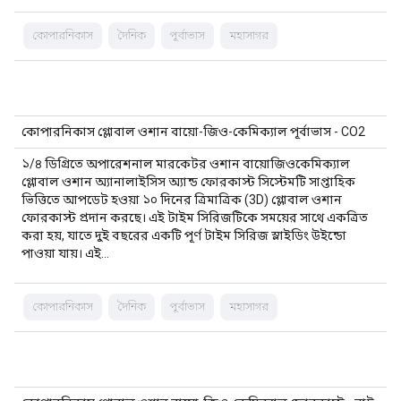
কোপারনিকাস
দৈনিক
পূর্বাভাস
মহাসাগর
কোপারনিকাস গ্লোবাল ওশান বায়ো-জিও-কেমিক্যাল পূর্বাভাস - CO2
১/৪ ডিগ্রিতে অপারেশনাল মারকেটর ওশান বায়োজিওকেমিক্যাল
গ্লোবাল ওশান অ্যানালাইসিস অ্যান্ড ফোরকাস্ট সিস্টেমটি সাপ্তাহিক
ভিত্তিতে আপডেট হওয়া ১০ দিনের ত্রিমাত্রিক (3D) গ্লোবাল ওশান
ফোরকাস্ট প্রদান করছে। এই টাইম সিরিজটিকে সময়ের সাথে একত্রিত
করা হয়, যাতে দুই বছরের একটি পূর্ণ টাইম সিরিজ স্লাইডিং উইন্ডো
পাওয়া যায়। এই…
কোপারনিকাস
দৈনিক
পূর্বাভাস
মহাসাগর