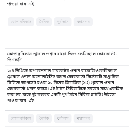
পাওয়া যায়। এই…
কোপারনিকাস
দৈনিক
পূর্বাভাস
মহাসাগর
কোপারনিকাস গ্লোবাল ওশান বায়ো-জিও-কেমিক্যাল ফোরকাস্ট -
পিএফটি
১/৪ ডিগ্রিতে অপারেশনাল মারকেটর ওশান বায়োজিওকেমিক্যাল
গ্লোবাল ওশান অ্যানালাইসিস অ্যান্ড ফোরকাস্ট সিস্টেমটি সাপ্তাহিক
ভিত্তিতে আপডেট হওয়া ১০ দিনের ত্রিমাত্রিক (3D) গ্লোবাল ওশান
ফোরকাস্ট প্রদান করছে। এই টাইম সিরিজটিকে সময়ের সাথে একত্রিত
করা হয়, যাতে দুই বছরের একটি পূর্ণ টাইম সিরিজ স্লাইডিং উইন্ডো
পাওয়া যায়। এই…
কোপারনিকাস
দৈনিক
পূর্বাভাস
মহাসাগর