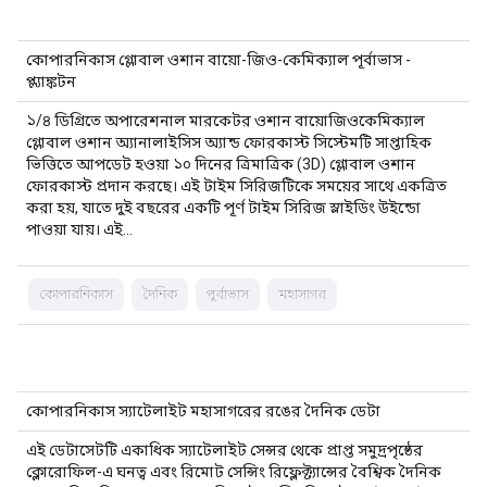
কোপারনিকাস গ্লোবাল ওশান বায়ো-জিও-কেমিক্যাল পূর্বাভাস -
প্ল্যাঙ্কটন
১/৪ ডিগ্রিতে অপারেশনাল মারকেটর ওশান বায়োজিওকেমিক্যাল
গ্লোবাল ওশান অ্যানালাইসিস অ্যান্ড ফোরকাস্ট সিস্টেমটি সাপ্তাহিক
ভিত্তিতে আপডেট হওয়া ১০ দিনের ত্রিমাত্রিক (3D) গ্লোবাল ওশান
ফোরকাস্ট প্রদান করছে। এই টাইম সিরিজটিকে সময়ের সাথে একত্রিত
করা হয়, যাতে দুই বছরের একটি পূর্ণ টাইম সিরিজ স্লাইডিং উইন্ডো
পাওয়া যায়। এই…
কোপারনিকাস
দৈনিক
পূর্বাভাস
মহাসাগর
কোপারনিকাস স্যাটেলাইট মহাসাগরের রঙের দৈনিক ডেটা
এই ডেটাসেটটি একাধিক স্যাটেলাইট সেন্সর থেকে প্রাপ্ত সমুদ্রপৃষ্ঠের
ক্লোরোফিল-এ ঘনত্ব এবং রিমোট সেন্সিং রিফ্লেক্ট্যান্সের বৈশ্বিক দৈনিক