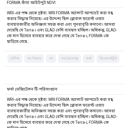
FORMA কাঁচা আউটপুট NDVI
WRI-এর পক্ষ থেকে দ্রষ্টব্য: WRI FORMA অ্যালার্ট আপডেট করা বন্ধ
করার সিদ্ধান্ত নিয়েছে। এর উদ্দেশ্য ছিল গ্লোবাল ফরেস্ট ওয়াচ
ব্যবহারকারীর অভিজ্ঞতা সহজ করা এবং পুনরাবৃত্তি কমানো। আমরা
দেখেছি যে Terra-i এবং GLAD বেশি ব্যবহৃত হচ্ছিল। অধিকন্তু, GLAD-
কে মান হিসেবে ব্যবহার করে দেখা গেছে যে Terra-i, FORMA-কে
ছাড়িয়ে গেছে…
দৈনিক
বন উজাড়
বন
বন-জৈববস্তু
ফর্মা
জিএফডব্লিউ
ফর্মা ভেজিটেশন টি-পরিসংখ্যান
WRI-এর পক্ষ থেকে দ্রষ্টব্য: WRI FORMA অ্যালার্ট আপডেট করা বন্ধ
করার সিদ্ধান্ত নিয়েছে। এর উদ্দেশ্য ছিল গ্লোবাল ফরেস্ট ওয়াচ
ব্যবহারকারীর অভিজ্ঞতা সহজ করা এবং পুনরাবৃত্তি কমানো। আমরা
দেখেছি যে Terra-i এবং GLAD বেশি ব্যবহৃত হচ্ছিল। অধিকন্তু, GLAD-
কে মান হিসেবে ব্যবহার করে দেখা গেছে যে Terra-i, FORMA-কে