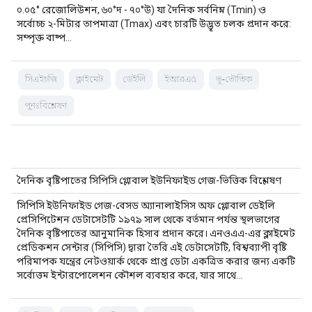
০.০৫° রেজোলিউশন, ৬০°দ - ৭০°উ) যা দৈনিক সর্বনিম্ন (Tmin) ও
সর্বোচ্চ ২-মিটার তাপমাত্রা (Tmax) এবং চারটি উদ্ভূত চলক প্রদান করে:
সম্পৃক্ত বাষ্প…
সিএইচজি
ক্লাইমেট
ডেইলি
ইআরএ৫
ভূ-ভৌতিক
পুনঃবিশ্লেষণ
দৈনিক বৃষ্টিপাতের সিপিসি গ্লোবাল ইউনিফাইড গেজ-ভিত্তিক বিশ্লেষণ
সিপিসি ইউনিফাইড গেজ-বেসড অ্যানালাইসিস অফ গ্লোবাল ডেইলি
প্রেসিপিটেশন ডেটাসেটটি ১৯৭৯ সাল থেকে বর্তমান পর্যন্ত স্থলভাগের
দৈনিক বৃষ্টিপাতের আনুমানিক হিসাব প্রদান করে। এনওএএ-এর ক্লাইমেট
প্রেডিকশন সেন্টার (সিপিসি) দ্বারা তৈরি এই ডেটাসেটটি, বিশ্বব্যাপী বৃষ্টি
পরিমাপক যন্ত্রের নেটওয়ার্ক থেকে প্রাপ্ত ডেটা একত্রিত করার জন্য একটি
সর্বোত্তম ইন্টারপোলেশন কৌশল ব্যবহার করে, যার সাথে…