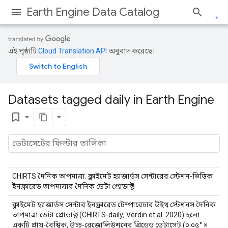
Earth Engine Data Catalog
এই পৃষ্ঠাটি
Cloud Translation API
অনুবাদ করেছে।
Datasets tagged daily in Earth Engine
bookmark_border
CHIRTS দৈনিক তাপমাত্রা: ক্লাইমেট হ্যাজার্ডস সেন্টারের স্টেশন-ভিত্তিক
ইনফ্রারেড তাপমাত্রার দৈনিক ডেটা প্রোডাক্ট
ক্লাইমেট হ্যাজার্ডস সেন্টার ইনফ্রারেড টেম্পারেচার উইথ স্টেশনস দৈনিক
তাপমাত্রা ডেটা প্রোডাক্ট (CHIRTS-daily; Verdin et al. 2020) হলো
একটি প্রায়-বৈশ্বিক, উচ্চ-রেজোলিউশনের গ্রিডেড ডেটাসেট (০.০৫° ×