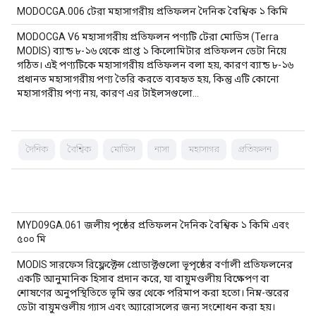
MODOCGA.006 টেরা মহাসাগরীয় প্রতিফলন দৈনিক বৈশ্বিক ১ কিমি
MODOCGA V6 মহাসাগরীয় প্রতিফলন পণ্যটি টেরা মোডিস (Terra
MODIS) ব্যান্ড ৮-১৬ থেকে প্রাপ্ত ১ কিলোমিটার প্রতিফলন ডেটা নিয়ে
গঠিত। এই পণ্যটিকে মহাসাগরীয় প্রতিফলন বলা হয়, কারণ ব্যান্ড ৮-১৬
প্রধানত মহাসাগরীয় পণ্য তৈরি করতে ব্যবহৃত হয়, কিন্তু এটি কোনো
মহাসাগরীয় পণ্য নয়, কারণ এর টাইলসগুলো…
দৈনিক
বৈশ্বিক
মোডিস
নাসা
মহাসাগর
প্রতিফলন
MYD09GA.061 জলীয় পৃষ্ঠের প্রতিফলন দৈনিক বৈশ্বিক ১ কিমি এবং
৫০০ মি
MODIS সারফেস রিফ্লেক্টেন্স প্রোডাক্টগুলো ভূপৃষ্ঠের বর্ণালী প্রতিফলনের
একটি আনুমানিক হিসাব প্রদান করে, যা বায়ুমণ্ডলীয় বিক্ষেপণ বা
শোষণের অনুপস্থিতিতে ভূমি স্তর থেকে পরিমাপ করা হতো। নিম্ন-স্তরের
ডেটা বায়ুমণ্ডলীয় গ্যাস এবং অ্যারোসলের জন্য সংশোধন করা হয়।