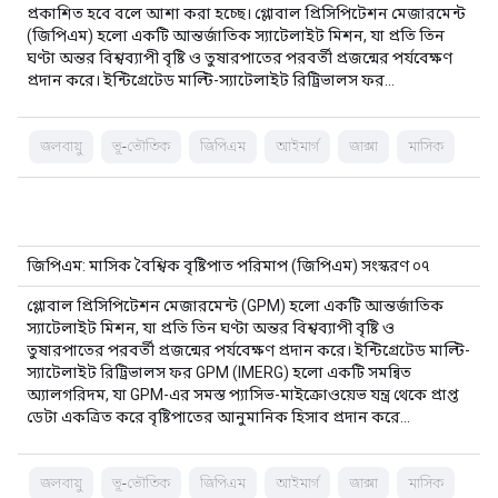
প্রকাশিত হবে বলে আশা করা হচ্ছে। গ্লোবাল প্রিসিপিটেশন মেজারমেন্ট
(জিপিএম) হলো একটি আন্তর্জাতিক স্যাটেলাইট মিশন, যা প্রতি তিন
ঘণ্টা অন্তর বিশ্বব্যাপী বৃষ্টি ও তুষারপাতের পরবর্তী প্রজন্মের পর্যবেক্ষণ
প্রদান করে। ইন্টিগ্রেটেড মাল্টি-স্যাটেলাইট রিট্রিভালস ফর...
জলবায়ু
ভূ-ভৌতিক
জিপিএম
আইমার্গ
জাক্সা
মাসিক
জিপিএম: মাসিক বৈশ্বিক বৃষ্টিপাত পরিমাপ (জিপিএম) সংস্করণ ০৭
গ্লোবাল প্রিসিপিটেশন মেজারমেন্ট (GPM) হলো একটি আন্তর্জাতিক
স্যাটেলাইট মিশন, যা প্রতি তিন ঘণ্টা অন্তর বিশ্বব্যাপী বৃষ্টি ও
তুষারপাতের পরবর্তী প্রজন্মের পর্যবেক্ষণ প্রদান করে। ইন্টিগ্রেটেড মাল্টি-
স্যাটেলাইট রিট্রিভালস ফর GPM (IMERG) হলো একটি সমন্বিত
অ্যালগরিদম, যা GPM-এর সমস্ত প্যাসিভ-মাইক্রোওয়েভ যন্ত্র থেকে প্রাপ্ত
ডেটা একত্রিত করে বৃষ্টিপাতের আনুমানিক হিসাব প্রদান করে…
জলবায়ু
ভূ-ভৌতিক
জিপিএম
আইমার্গ
জাক্সা
মাসিক