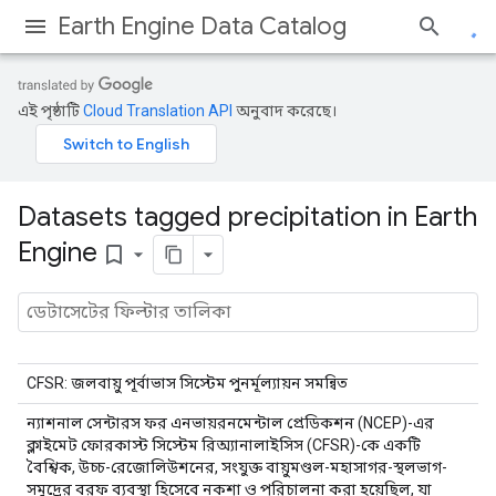
Earth Engine Data Catalog
এই পৃষ্ঠাটি
Cloud Translation API
অনুবাদ করেছে।
Datasets tagged precipitation in Earth
Engine
bookmark_border
CFSR: জলবায়ু পূর্বাভাস সিস্টেম পুনর্মূল্যায়ন সমন্বিত
ন্যাশনাল সেন্টারস ফর এনভায়রনমেন্টাল প্রেডিকশন (NCEP)-এর
ক্লাইমেট ফোরকাস্ট সিস্টেম রিঅ্যানালাইসিস (CFSR)-কে একটি
বৈশ্বিক, উচ্চ-রেজোলিউশনের, সংযুক্ত বায়ুমণ্ডল-মহাসাগর-স্থলভাগ-
সমুদ্রের বরফ ব্যবস্থা হিসেবে নকশা ও পরিচালনা করা হয়েছিল, যা