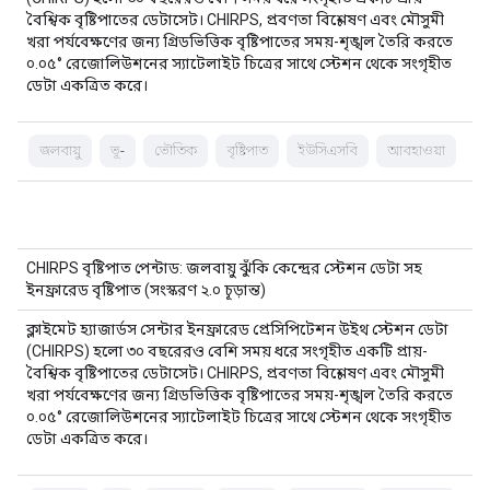
বৈশ্বিক বৃষ্টিপাতের ডেটাসেট। CHIRPS, প্রবণতা বিশ্লেষণ এবং মৌসুমী
খরা পর্যবেক্ষণের জন্য গ্রিডভিত্তিক বৃষ্টিপাতের সময়-শৃঙ্খল তৈরি করতে
০.০৫° রেজোলিউশনের স্যাটেলাইট চিত্রের সাথে স্টেশন থেকে সংগৃহীত
ডেটা একত্রিত করে।
জলবায়ু
ভূ-
ভৌতিক
বৃষ্টিপাত
ইউসিএসবি
আবহাওয়া
CHIRPS বৃষ্টিপাত পেন্টাড: জলবায়ু ঝুঁকি কেন্দ্রের স্টেশন ডেটা সহ
ইনফ্রারেড বৃষ্টিপাত (সংস্করণ ২.০ চূড়ান্ত)
ক্লাইমেট হ্যাজার্ডস সেন্টার ইনফ্রারেড প্রেসিপিটেশন উইথ স্টেশন ডেটা
(CHIRPS) হলো ৩০ বছরেরও বেশি সময় ধরে সংগৃহীত একটি প্রায়-
বৈশ্বিক বৃষ্টিপাতের ডেটাসেট। CHIRPS, প্রবণতা বিশ্লেষণ এবং মৌসুমী
খরা পর্যবেক্ষণের জন্য গ্রিডভিত্তিক বৃষ্টিপাতের সময়-শৃঙ্খল তৈরি করতে
০.০৫° রেজোলিউশনের স্যাটেলাইট চিত্রের সাথে স্টেশন থেকে সংগৃহীত
ডেটা একত্রিত করে।