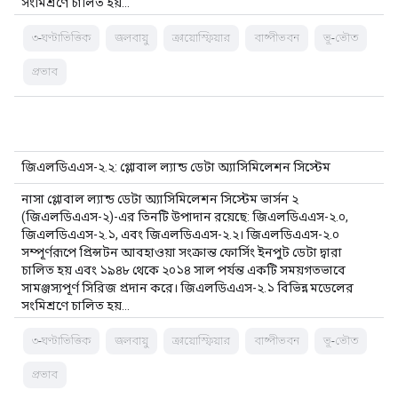
সংমিশ্রণে চালিত হয়…
৩-ঘণ্টাভিত্তিক
জলবায়ু
ক্রায়োস্ফিয়ার
বাষ্পীভবন
ভূ-ভৌত
প্রভাব
জিএলডিএএস-২.২: গ্লোবাল ল্যান্ড ডেটা অ্যাসিমিলেশন সিস্টেম
নাসা গ্লোবাল ল্যান্ড ডেটা অ্যাসিমিলেশন সিস্টেম ভার্সন ২
(জিএলডিএএস-২)-এর তিনটি উপাদান রয়েছে: জিএলডিএএস-২.০,
জিএলডিএএস-২.১, এবং জিএলডিএএস-২.২। জিএলডিএএস-২.০
সম্পূর্ণরূপে প্রিন্সটন আবহাওয়া সংক্রান্ত ফোর্সিং ইনপুট ডেটা দ্বারা
চালিত হয় এবং ১৯৪৮ থেকে ২০১৪ সাল পর্যন্ত একটি সময়গতভাবে
সামঞ্জস্যপূর্ণ সিরিজ প্রদান করে। জিএলডিএএস-২.১ বিভিন্ন মডেলের
সংমিশ্রণে চালিত হয়…
৩-ঘণ্টাভিত্তিক
জলবায়ু
ক্রায়োস্ফিয়ার
বাষ্পীভবন
ভূ-ভৌত
প্রভাব