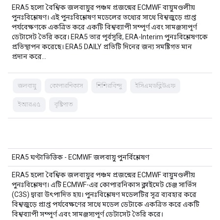
ERA5 হলো বৈশ্বিক জলবায়ুর পঞ্চম প্রজন্মের ECMWF বায়ুমণ্ডলীয়
পুনঃবিশ্লেষণ। এই পুনঃবিশ্লেষণ মডেলের তথ্যের সাথে বিশ্বজুড়ে প্রাপ্ত
পর্যবেক্ষণকে একত্রিত করে একটি বিশ্বব্যাপী সম্পূর্ণ এবং সামঞ্জস্যপূর্ণ
ডেটাসেট তৈরি করে। ERA5 তার পূর্বসূরি, ERA-Interim পুনঃবিশ্লেষণকে
প্রতিস্থাপন করেছে। ERA5 DAILY প্রতিটি দিনের জন্য সমষ্টিগত মান
প্রদান করে…
জলবায়ু
কোপারনিকাস
শিশিরবিন্দু
ইসিএমডব্লিউএফ
ইআরএ৫
বৃষ্টিপাত
ERA5 ঘণ্টাভিত্তিক - ECMWF জলবায়ু পুনর্বিশ্লেষণ
ERA5 হলো বৈশ্বিক জলবায়ুর পঞ্চম প্রজন্মের ECMWF বায়ুমণ্ডলীয়
পুনঃবিশ্লেষণ। এটি ECMWF-এর কোপারনিকাস ক্লাইমেট চেঞ্জ সার্ভিস
(C3S) দ্বারা উৎপাদিত হয়। পুনঃবিশ্লেষণ মডেলটির সূত্র ব্যবহার করে
বিশ্বজুড়ে প্রাপ্ত পর্যবেক্ষণের সাথে মডেল ডেটাকে একত্রিত করে একটি
বিশ্বব্যাপী সম্পূর্ণ এবং সামঞ্জস্যপূর্ণ ডেটাসেট তৈরি করে।