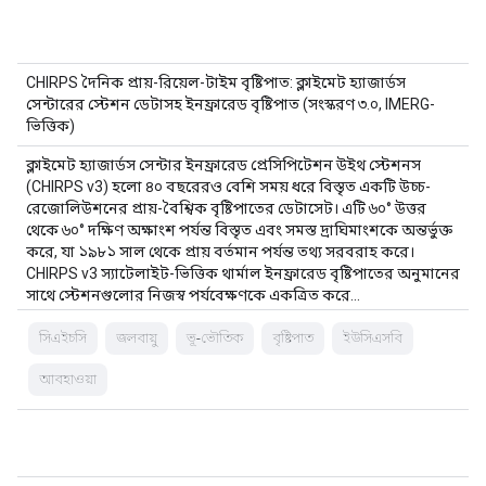
CHIRPS দৈনিক প্রায়-রিয়েল-টাইম বৃষ্টিপাত: ক্লাইমেট হ্যাজার্ডস
সেন্টারের স্টেশন ডেটাসহ ইনফ্রারেড বৃষ্টিপাত (সংস্করণ ৩.০, IMERG-
ভিত্তিক)
ক্লাইমেট হ্যাজার্ডস সেন্টার ইনফ্রারেড প্রেসিপিটেশন উইথ স্টেশনস
(CHIRPS v3) হলো ৪০ বছরেরও বেশি সময় ধরে বিস্তৃত একটি উচ্চ-
রেজোলিউশনের প্রায়-বৈশ্বিক বৃষ্টিপাতের ডেটাসেট। এটি ৬০° উত্তর
থেকে ৬০° দক্ষিণ অক্ষাংশ পর্যন্ত বিস্তৃত এবং সমস্ত দ্রাঘিমাংশকে অন্তর্ভুক্ত
করে, যা ১৯৮১ সাল থেকে প্রায় বর্তমান পর্যন্ত তথ্য সরবরাহ করে।
CHIRPS v3 স্যাটেলাইট-ভিত্তিক থার্মাল ইনফ্রারেড বৃষ্টিপাতের অনুমানের
সাথে স্টেশনগুলোর নিজস্ব পর্যবেক্ষণকে একত্রিত করে…
সিএইচসি
জলবায়ু
ভূ-ভৌতিক
বৃষ্টিপাত
ইউসিএসবি
আবহাওয়া