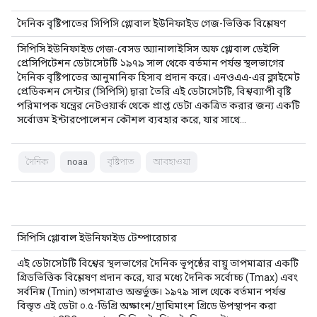
দৈনিক বৃষ্টিপাতের সিপিসি গ্লোবাল ইউনিফাইড গেজ-ভিত্তিক বিশ্লেষণ
সিপিসি ইউনিফাইড গেজ-বেসড অ্যানালাইসিস অফ গ্লোবাল ডেইলি
প্রেসিপিটেশন ডেটাসেটটি ১৯৭৯ সাল থেকে বর্তমান পর্যন্ত স্থলভাগের
দৈনিক বৃষ্টিপাতের আনুমানিক হিসাব প্রদান করে। এনওএএ-এর ক্লাইমেট
প্রেডিকশন সেন্টার (সিপিসি) দ্বারা তৈরি এই ডেটাসেটটি, বিশ্বব্যাপী বৃষ্টি
পরিমাপক যন্ত্রের নেটওয়ার্ক থেকে প্রাপ্ত ডেটা একত্রিত করার জন্য একটি
সর্বোত্তম ইন্টারপোলেশন কৌশল ব্যবহার করে, যার সাথে…
দৈনিক
noaa
বৃষ্টিপাত
আবহাওয়া
সিপিসি গ্লোবাল ইউনিফাইড টেম্পারেচার
এই ডেটাসেটটি বিশ্বের স্থলভাগের দৈনিক ভূপৃষ্ঠের বায়ু তাপমাত্রার একটি
গ্রিডভিত্তিক বিশ্লেষণ প্রদান করে, যার মধ্যে দৈনিক সর্বোচ্চ (Tmax) এবং
সর্বনিম্ন (Tmin) তাপমাত্রাও অন্তর্ভুক্ত। ১৯৭৯ সাল থেকে বর্তমান পর্যন্ত
বিস্তৃত এই ডেটা ০.৫-ডিগ্রি অক্ষাংশ/দ্রাঘিমাংশ গ্রিডে উপস্থাপন করা