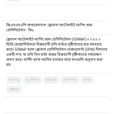
জিএসএমএপি অপারেশনাল: গ্লোবাল স্যাটেলাইট ম্যাপিং অফ
প্রেসিপিটেশন - ভি৮
গ্লোবাল স্যাটেলাইট ম্যাপিং অফ প্রেসিপিটেশন (GSMaP) ০.১ x ০.১
ডিগ্রি রেজোলিউশনে বিশ্বব্যাপী প্রতি ঘণ্টার বৃষ্টিপাতের হার সরবরাহ
করে। GSMaP হলো গ্লোবাল প্রেসিপিটেশন মেজারমেন্ট (GPM) মিশনের
একটি পণ্য, যা প্রতি তিন ঘণ্টা অন্তর বিশ্বব্যাপী বৃষ্টিপাতের পর্যবেক্ষণ
প্রদান করে। মাল্টি-ব্যান্ড প্যাসিভ ব্যবহার করে মানগুলি অনুমান করা
হয়…
জলবায়ু
ভূ-ভৌতিক
জিপিএম
প্রতি ঘন্টায়
জ্যাক্সা
বৃষ্টিপাত