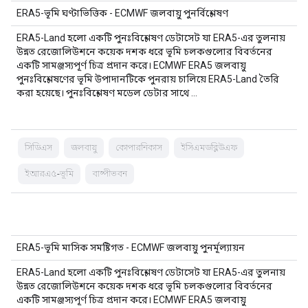
ERA5-ভূমি ঘণ্টাভিত্তিক - ECMWF জলবায়ু পুনর্বিশ্লেষণ
ERA5-Land হলো একটি পুনঃবিশ্লেষণ ডেটাসেট যা ERA5-এর তুলনায়
উন্নত রেজোলিউশনে কয়েক দশক ধরে ভূমি চলকগুলোর বিবর্তনের
একটি সামঞ্জস্যপূর্ণ চিত্র প্রদান করে। ECMWF ERA5 জলবায়ু
পুনঃবিশ্লেষণের ভূমি উপাদানটিকে পুনরায় চালিয়ে ERA5-Land তৈরি
করা হয়েছে। পুনঃবিশ্লেষণ মডেল ডেটার সাথে …
সিডিএস
জলবায়ু
কোপারনিকাস
ইসিএমডব্লিউএফ
ইআরএ৫-ভূমি
বাষ্পীভবন
ERA5-ভূমি মাসিক সমষ্টিগত - ECMWF জলবায়ু পুনর্মূল্যায়ন
ERA5-Land হলো একটি পুনঃবিশ্লেষণ ডেটাসেট যা ERA5-এর তুলনায়
উন্নত রেজোলিউশনে কয়েক দশক ধরে ভূমি চলকগুলোর বিবর্তনের
একটি সামঞ্জস্যপূর্ণ চিত্র প্রদান করে। ECMWF ERA5 জলবায়ু