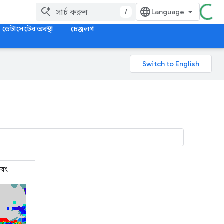
/
ডেটাসেটের অবস্থা
চেঞ্জলগ
এবং