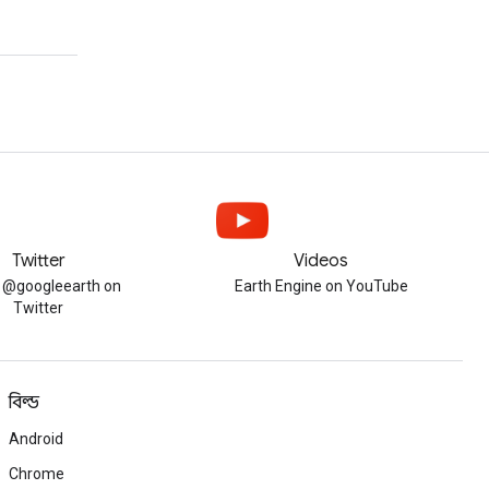
Twitter
Videos
w @googleearth on
Earth Engine on YouTube
Twitter
বিল্ড
Android
Chrome