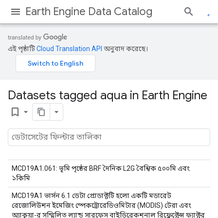
Earth Engine Data Catalog
এই পৃষ্ঠাটি
Cloud Translation API
অনুবাদ করেছে।
Datasets tagged aqua in Earth Engine
bookmark_border
MCD19A1.061: ভূমি পৃষ্ঠের BRF দৈনিক L2G বৈশ্বিক ৫০০মি এবং
১কিমি
MCD19A1 ভার্সন 6.1 ডেটা প্রোডাক্টটি হলো একটি মডারেট
রেজোলিউশন ইমেজিং স্পেকট্রোরেডিওমিটার (MODIS) টেরা এবং
অ্যাকুয়া-র সম্মিলিত ল্যান্ড সারফেস বাইডিরেকশনাল রিফ্লেক্টেন্স ফ্যাক্টর