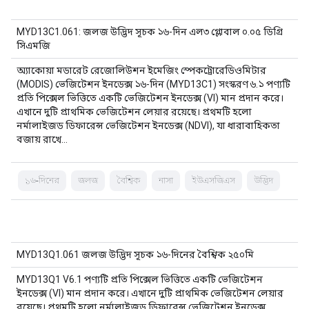
MYD13C1.061: জলজ উদ্ভিদ সূচক ১৬-দিন এল৩ গ্লোবাল ০.০৫ ডিগ্রি
সিএমজি
অ্যাকোয়া মডারেট রেজোলিউশন ইমেজিং স্পেকট্রোরেডিওমিটার
(MODIS) ভেজিটেশন ইনডেক্স ১৬-দিন (MYD13C1) সংস্করণ ৬.১ পণ্যটি
প্রতি পিক্সেল ভিত্তিতে একটি ভেজিটেশন ইনডেক্স (VI) মান প্রদান করে।
এখানে দুটি প্রাথমিক ভেজিটেশন লেয়ার রয়েছে। প্রথমটি হলো
নর্মালাইজড ডিফারেন্স ভেজিটেশন ইনডেক্স (NDVI), যা ধারাবাহিকতা
বজায় রাখে…
১৬-দিনের
জলজ
বৈশ্বিক
নাসা
ইউএসজিএস
উদ্ভিদ
MYD13Q1.061 জলজ উদ্ভিদ সূচক ১৬-দিনের বৈশ্বিক ২৫০মি
MYD13Q1 V6.1 পণ্যটি প্রতি পিক্সেল ভিত্তিতে একটি ভেজিটেশন
ইনডেক্স (VI) মান প্রদান করে। এখানে দুটি প্রাথমিক ভেজিটেশন লেয়ার
রয়েছে। প্রথমটি হলো নর্মালাইজড ডিফারেন্স ভেজিটেশন ইনডেক্স