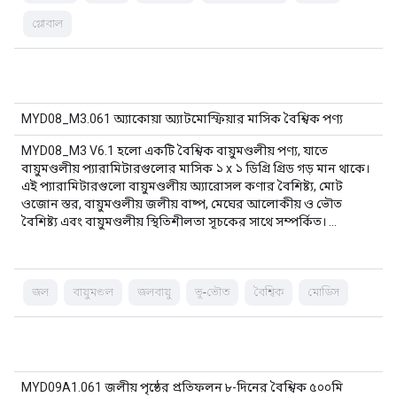
গ্লোবাল
MYD08_M3.061 অ্যাকোয়া অ্যাটমোস্ফিয়ার মাসিক বৈশ্বিক পণ্য
MYD08_M3 V6.1 হলো একটি বৈশ্বিক বায়ুমণ্ডলীয় পণ্য, যাতে
বায়ুমণ্ডলীয় প্যারামিটারগুলোর মাসিক ১ x ১ ডিগ্রি গ্রিড গড় মান থাকে।
এই প্যারামিটারগুলো বায়ুমণ্ডলীয় অ্যারোসল কণার বৈশিষ্ট্য, মোট
ওজোন স্তর, বায়ুমণ্ডলীয় জলীয় বাষ্প, মেঘের আলোকীয় ও ভৌত
বৈশিষ্ট্য এবং বায়ুমণ্ডলীয় স্থিতিশীলতা সূচকের সাথে সম্পর্কিত। …
জল
বায়ুমণ্ডল
জলবায়ু
ভূ-ভৌত
বৈশ্বিক
মোডিস
MYD09A1.061 জলীয় পৃষ্ঠের প্রতিফলন ৮-দিনের বৈশ্বিক ৫০০মি