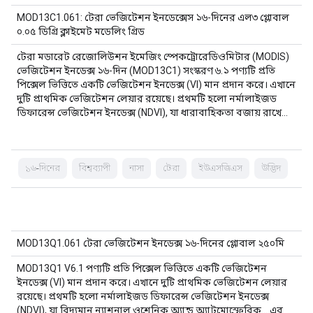
MOD13C1.061: টেরা ভেজিটেশন ইনডেক্সেস ১৬-দিনের এল৩ গ্লোবাল
০.০৫ ডিগ্রি ক্লাইমেট মডেলিং গ্রিড
টেরা মডারেট রেজোলিউশন ইমেজিং স্পেকট্রোরেডিওমিটার (MODIS)
ভেজিটেশন ইনডেক্স ১৬-দিন (MOD13C1) সংস্করণ ৬.১ পণ্যটি প্রতি
পিক্সেল ভিত্তিতে একটি ভেজিটেশন ইনডেক্স (VI) মান প্রদান করে। এখানে
দুটি প্রাথমিক ভেজিটেশন লেয়ার রয়েছে। প্রথমটি হলো নর্মালাইজড
ডিফারেন্স ভেজিটেশন ইনডেক্স (NDVI), যা ধারাবাহিকতা বজায় রাখে…
১৬-দিনের
বিশ্বব্যাপী
নাসা
টেরা
ইউএসজিএস
উদ্ভিদ
MOD13Q1.061 টেরা ভেজিটেশন ইনডেক্স ১৬-দিনের গ্লোবাল ২৫০মি
MOD13Q1 V6.1 পণ্যটি প্রতি পিক্সেল ভিত্তিতে একটি ভেজিটেশন
ইনডেক্স (VI) মান প্রদান করে। এখানে দুটি প্রাথমিক ভেজিটেশন লেয়ার
রয়েছে। প্রথমটি হলো নর্মালাইজড ডিফারেন্স ভেজিটেশন ইনডেক্স
(NDVI), যা বিদ্যমান ন্যাশনাল ওশেনিক অ্যান্ড অ্যাটমোস্ফেরিক... এর