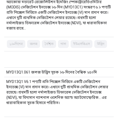
অ্যাকোয়া মডারেট রেজোলিউশন ইমেজিং স্পেকট্রোরেডিওমিটার
(MODIS) ভেজিটেশন ইনডেক্স ১৬-দিন (MYD13C1) সংস্করণ ৬.১ পণ্যটি
প্রতি পিক্সেল ভিত্তিতে একটি ভেজিটেশন ইনডেক্স (VI) মান প্রদান করে।
এখানে দুটি প্রাথমিক ভেজিটেশন লেয়ার রয়েছে। প্রথমটি হলো
নর্মালাইজড ডিফারেন্স ভেজিটেশন ইনডেক্স (NDVI), যা ধারাবাহিকতা
বজায় রাখে…
১৬-দিনের
জলজ
বৈশ্বিক
নাসা
ইউএসজিএস
উদ্ভিদ
MYD13Q1.061 জলজ উদ্ভিদ সূচক ১৬-দিনের বৈশ্বিক ২৫০মি
MYD13Q1 V6.1 পণ্যটি প্রতি পিক্সেল ভিত্তিতে একটি ভেজিটেশন
ইনডেক্স (VI) মান প্রদান করে। এখানে দুটি প্রাথমিক ভেজিটেশন লেয়ার
রয়েছে। প্রথমটি হলো নর্মালাইজড ডিফারেন্স ভেজিটেশন ইনডেক্স
(NDVI), যা বিদ্যমান ন্যাশনাল ওশেনিক অ্যান্ড অ্যাটমোস্ফেরিক... এর
ধারাবাহিকতা সূচক হিসাবে পরিচিত।