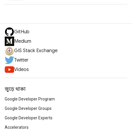
GitHub
Medium
GIS Stack Exchange
Twitter
Videos
জুড়ে থাকা
Google Developer Program
Google Developer Groups
Google Developer Experts
Accelerators