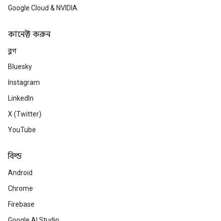
Google Cloud & NVIDIA
কানেক্ট করুন
ব্লগ
Bluesky
Instagram
LinkedIn
X (Twitter)
YouTube
বিল্ড
Android
Chrome
Firebase
Google AI Studio