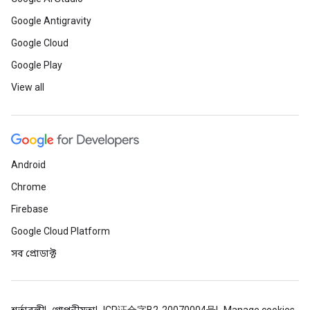
Google Antigravity
Google Cloud
Google Play
View all
Android
Chrome
Firebase
Google Cloud Platform
সব প্রোডাক্ট